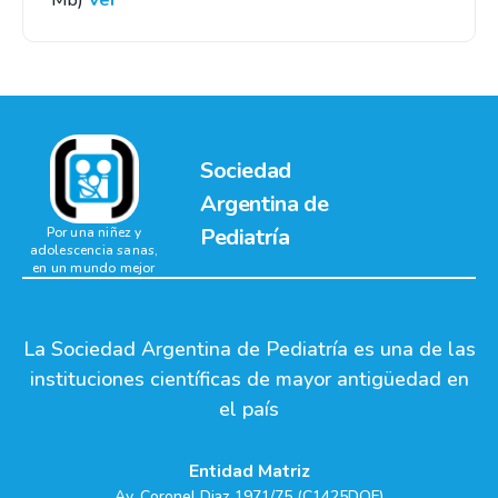
Mb)
Ver
Sociedad
Argentina de
Pediatría
Por una niñez y
adolescencia sanas,
en un mundo mejor
La Sociedad Argentina de Pediatría es una de las
instituciones científicas de mayor antigüedad en
el país
Entidad Matriz
Av. Coronel Diaz 1971/75 (C1425DQF)