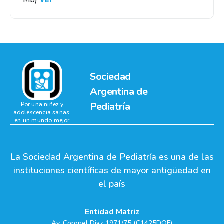
Mb)
Ver
Sociedad
Argentina de
Pediatría
Por una niñez y
adolescencia sanas,
en un mundo mejor
La Sociedad Argentina de Pediatría es una de las
instituciones científicas de mayor antigüedad en
el país
Entidad Matriz
Av. Coronel Diaz 1971/75 (C1425DQF)