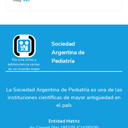
Mb)
Ver
Sociedad
Argentina de
Pediatría
Por una niñez y
adolescencia sanas,
en un mundo mejor
La Sociedad Argentina de Pediatría es una de las
instituciones científicas de mayor antigüedad en
el país
Entidad Matriz
Av. Coronel Diaz 1971/75 (C1425DQF)