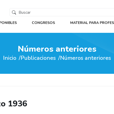
PONIBLES
CONGRESOS
MATERIAL PARA PROFE
Números anteriores
Inicio
Publicaciones
Números anteriores
zo 1936