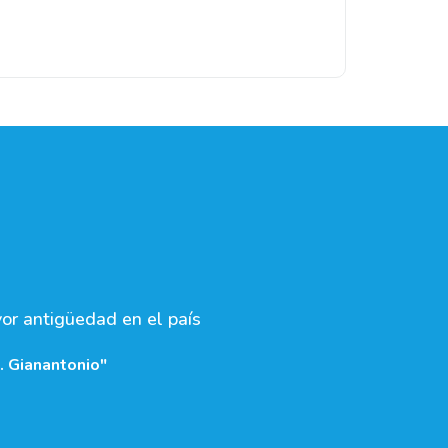
yor antigüedad en el país
. Gianantonio"