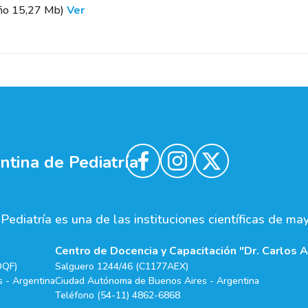
ño 15,27 Mb)
Ver
tina de Pediatría
ediatría es una de las instituciones científicas de ma
Centro de Docencia y Capacitación "Dr. Carlos A
DQF)
Salguero 1244/46 (C1177AEX)
 - Argentina
Ciudad Autónoma de Buenos Aires - Argentina
Teléfono (54-11) 4862-6868