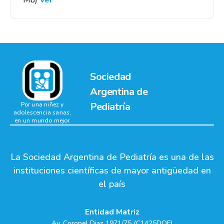
Mb)
Ver
Sociedad
Argentina de
Pediatría
Por una niñez y
adolescencia sanas,
en un mundo mejor
La Sociedad Argentina de Pediatría es una de las
instituciones científicas de mayor antigüedad en
el país
Entidad Matriz
Av. Coronel Diaz 1971/75 (C1425DQF)