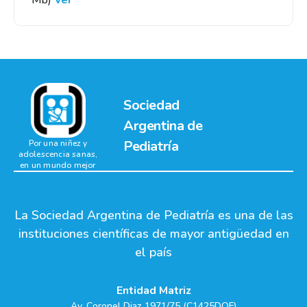
Mb)
Ver
Sociedad
Argentina de
Pediatría
Por una niñez y
adolescencia sanas,
en un mundo mejor
La Sociedad Argentina de Pediatría es una de las
instituciones científicas de mayor antigüedad en
el país
Entidad Matriz
Av. Coronel Diaz 1971/75 (C1425DQF)