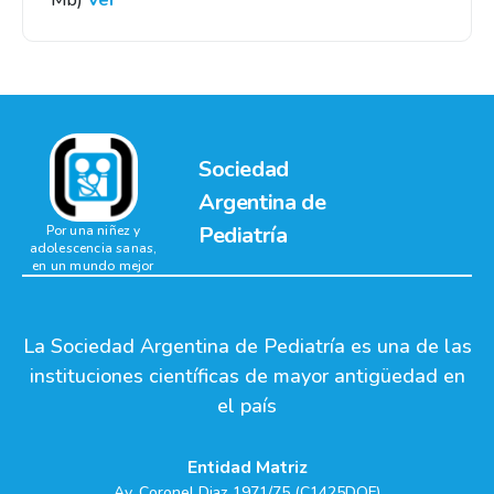
Mb)
Ver
Sociedad
Argentina de
Pediatría
Por una niñez y
adolescencia sanas,
en un mundo mejor
La Sociedad Argentina de Pediatría es una de las
instituciones científicas de mayor antigüedad en
el país
Entidad Matriz
Av. Coronel Diaz 1971/75 (C1425DQF)