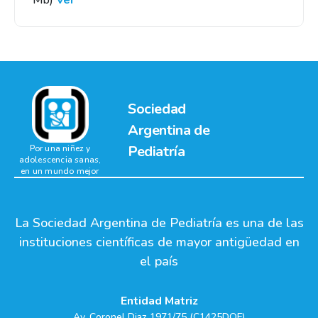
Mb)
Ver
Sociedad
Argentina de
Pediatría
Por una niñez y
adolescencia sanas,
en un mundo mejor
La Sociedad Argentina de Pediatría es una de las
instituciones científicas de mayor antigüedad en
el país
Entidad Matriz
Av. Coronel Diaz 1971/75 (C1425DQF)