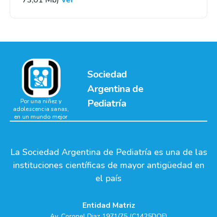
73,01 Mb)
Ver
Sociedad
Argentina de
Pediatría
Por una niñez y
adolescencia sanas,
en un mundo mejor
La Sociedad Argentina de Pediatría es una de las
instituciones científicas de mayor antigüedad en
el país
Entidad Matriz
Av. Coronel Diaz 1971/75 (C1425DQF)