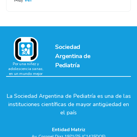
Mb)
Ver
Sociedad
Argentina de
Pediatría
Por una niñez y
adolescencia sanas,
en un mundo mejor
La Sociedad Argentina de Pediatría es una de las
instituciones científicas de mayor antigüedad en
el país
Entidad Matriz
Av. Coronel Diaz 1971/75 (C1425DQF)