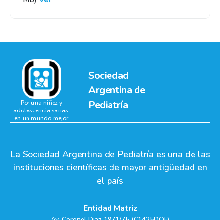
Mb)
Ver
Sociedad
Argentina de
Pediatría
Por una niñez y
adolescencia sanas,
en un mundo mejor
La Sociedad Argentina de Pediatría es una de las
instituciones científicas de mayor antigüedad en
el país
Entidad Matriz
Av. Coronel Diaz 1971/75 (C1425DQF)