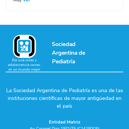
Mb)
Ver
Sociedad
Argentina de
Pediatría
Por una niñez y
adolescencia sanas,
en un mundo mejor
La Sociedad Argentina de Pediatría es una de las
instituciones científicas de mayor antigüedad en
el país
Entidad Matriz
Av. Coronel Diaz 1971/75 (C1425DQF)