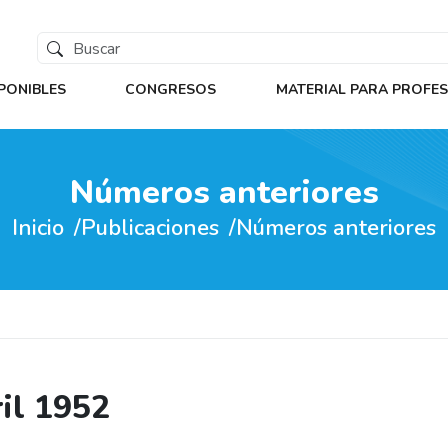
PONIBLES
CONGRESOS
MATERIAL PARA PROFE
Números anteriores
Inicio
Publicaciones
Números anteriores
ril 1952