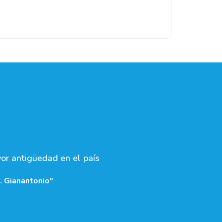
yor antigüedad en el país
. Gianantonio"