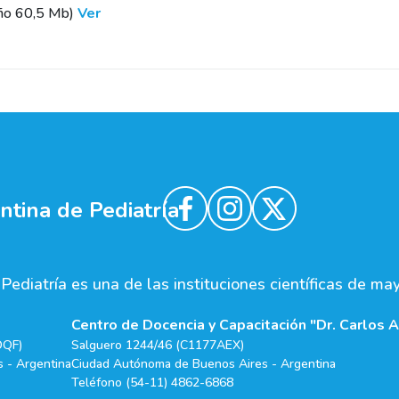
ño 60,5 Mb)
Ver
tina de Pediatría
ediatría es una de las instituciones científicas de ma
Centro de Docencia y Capacitación "Dr. Carlos A
DQF)
Salguero 1244/46 (C1177AEX)
 - Argentina
Ciudad Autónoma de Buenos Aires - Argentina
Teléfono (54-11) 4862-6868