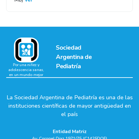
Mb)
Ver
Sociedad
Argentina de
Pediatría
Por una niñez y
adolescencia sanas,
en un mundo mejor
La Sociedad Argentina de Pediatría es una de las
instituciones científicas de mayor antigüedad en
el país
Entidad Matriz
Av. Coronel Diaz 1971/75 (C1425DQF)