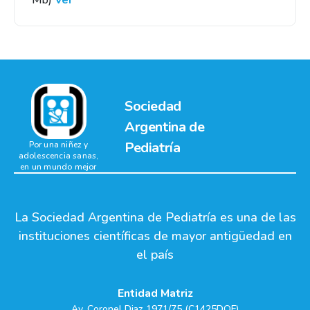
Mb)
Ver
Sociedad
Argentina de
Pediatría
Por una niñez y
adolescencia sanas,
en un mundo mejor
La Sociedad Argentina de Pediatría es una de las
instituciones científicas de mayor antigüedad en
el país
Entidad Matriz
Av. Coronel Diaz 1971/75 (C1425DQF)