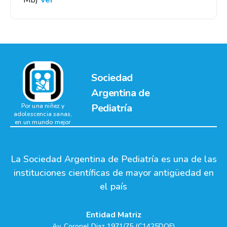
Mb)
Ver
Sociedad
Argentina de
Pediatría
Por una niñez y
adolescencia sanas,
en un mundo mejor
La Sociedad Argentina de Pediatría es una de las
instituciones científicas de mayor antigüedad en
el país
Entidad Matriz
Av. Coronel Diaz 1971/75 (C1425DQF)