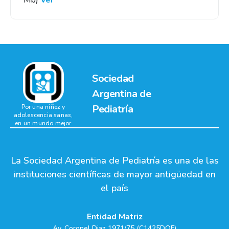
Mb)
Ver
Sociedad
Argentina de
Pediatría
Por una niñez y
adolescencia sanas,
en un mundo mejor
La Sociedad Argentina de Pediatría es una de las
instituciones científicas de mayor antigüedad en
el país
Entidad Matriz
Av. Coronel Diaz 1971/75 (C1425DQF)