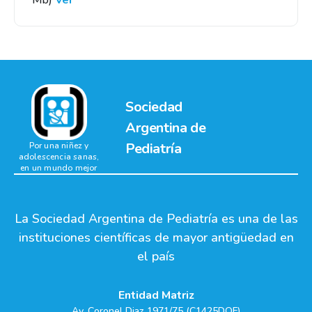
Mb)
Ver
Sociedad
Argentina de
Pediatría
Por una niñez y
adolescencia sanas,
en un mundo mejor
La Sociedad Argentina de Pediatría es una de las
instituciones científicas de mayor antigüedad en
el país
Entidad Matriz
Av. Coronel Diaz 1971/75 (C1425DQF)