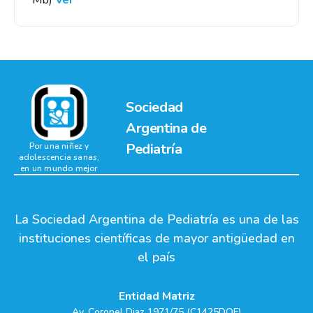
Mb)
Ver
Sociedad
Argentina de
Pediatría
Por una niñez y
adolescencia sanas,
en un mundo mejor
La Sociedad Argentina de Pediatría es una de las
instituciones científicas de mayor antigüedad en
el país
Entidad Matriz
Av. Coronel Diaz 1971/75 (C1425DQF)