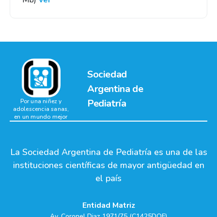
Mb)
Ver
Sociedad
Argentina de
Pediatría
Por una niñez y
adolescencia sanas,
en un mundo mejor
La Sociedad Argentina de Pediatría es una de las
instituciones científicas de mayor antigüedad en
el país
Entidad Matriz
Av. Coronel Diaz 1971/75 (C1425DQF)