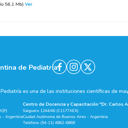
ño 56,1 Mb)
Ver
tina de Pediatría
ediatría es una de las instituciones científicas de ma
Centro de Docencia y Capacitación "Dr. Carlos A
DQF)
Salguero 1244/46 (C1177AEX)
 - Argentina
Ciudad Autónoma de Buenos Aires - Argentina
Teléfono (54-11) 4862-6868