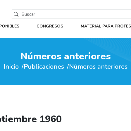
PONIBLES
CONGRESOS
MATERIAL PARA PROFE
Números anteriores
Inicio
Publicaciones
Números anteriores
eptiembre 1960