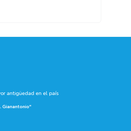
yor antigüedad en el país
. Gianantonio"