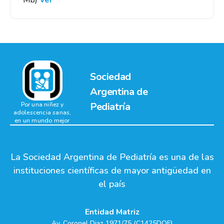
Mb)
Ver
Sociedad
Argentina de
Pediatría
Por una niñez y
adolescencia sanas,
en un mundo mejor
La Sociedad Argentina de Pediatría es una de las
instituciones científicas de mayor antigüedad en
el país
Entidad Matriz
Av. Coronel Diaz 1971/75 (C1425DQF)