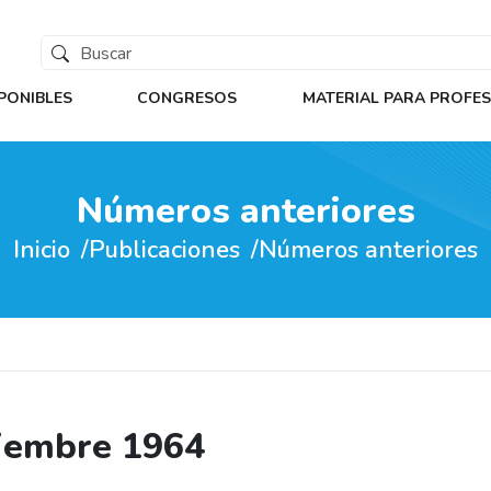
PONIBLES
CONGRESOS
MATERIAL PARA PROFE
Números anteriores
Inicio
Publicaciones
Números anteriores
iciembre 1964