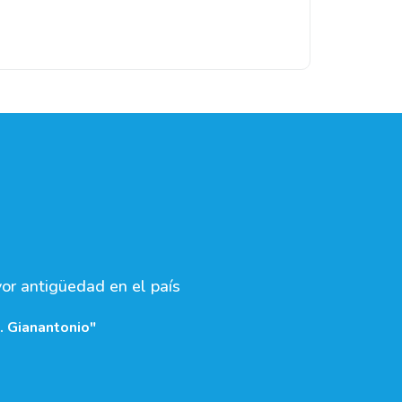
yor antigüedad en el país
. Gianantonio"