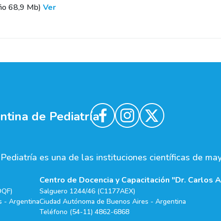
ño 68,9 Mb)
Ver
tina de Pediatría
ediatría es una de las instituciones científicas de ma
Centro de Docencia y Capacitación "Dr. Carlos A
DQF)
Salguero 1244/46 (C1177AEX)
 - Argentina
Ciudad Autónoma de Buenos Aires - Argentina
Teléfono (54-11) 4862-6868