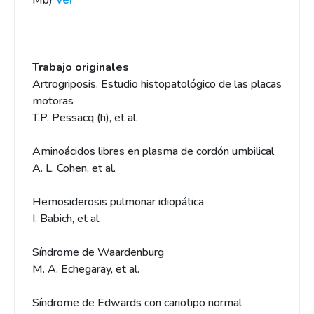
Mb)
Ver
Trabajo originales
Artrogriposis. Estudio histopatológico de las placas
motoras
T.P. Pessacq (h), et al.
Aminoácidos libres en plasma de cordón umbilical
A. L. Cohen, et al.
Hemosiderosis pulmonar idiopática
I. Babich, et al.
Síndrome de Waardenburg
M. A. Echegaray, et al.
Síndrome de Edwards con cariotipo normal