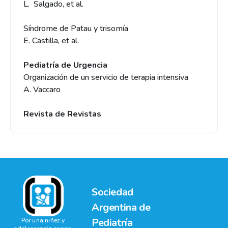
L. Salgado, et al.
Síndrome de Patau y trisomía
E. Castilla, et al.
Pediatría de Urgencia
Organización de un servicio de terapia intensiva
A. Vaccaro
Revista de Revistas
Sociedad
Argentina de
Pediatría
Por una niñez y