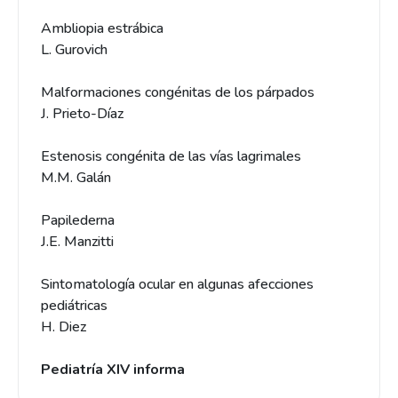
Ambliopia estrábica
L. Gurovich
Malformaciones congénitas de los párpados
J. Prieto-Díaz
Estenosis congénita de las vías lagrimales
M.M. Galán
Papilederna
J.E. Manzitti
Sintomatología ocular en algunas afecciones
pediátricas
H. Diez
Pediatría XIV informa