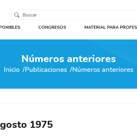
PONIBLES
CONGRESOS
MATERIAL PARA PROFE
Números anteriores
Inicio
Publicaciones
Números anteriores
 Agosto 1975