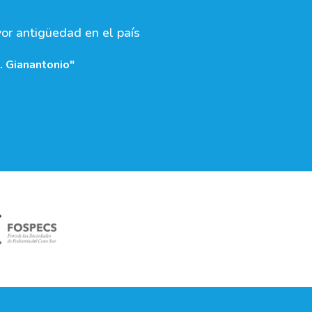
yor antigüedad en el país
. Gianantonio"