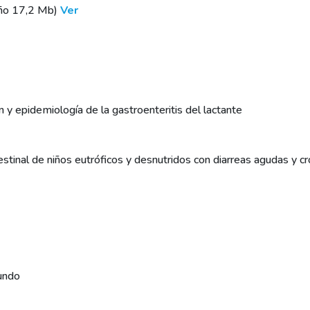
ño 17,2 Mb)
Ver
n y epidemiología de la gastroenteritis del lactante
estinal de niños eutróficos y desnutridos con diarreas agudas y cr
mundo