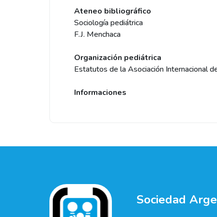
Ateneo bibliográfico
Sociología pediátrica
F.J. Menchaca
Organización pediátrica
Estatutos de la Asociación Internacional d
Informaciones
Sociedad Argen