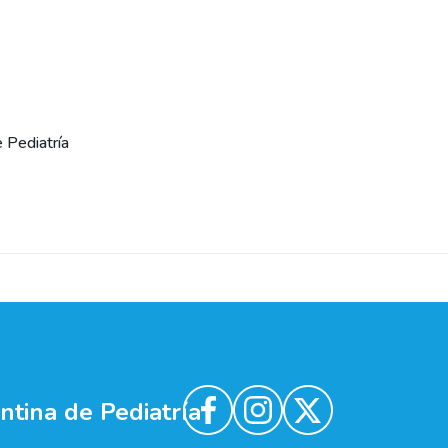
e Pediatría
tina de Pediatría