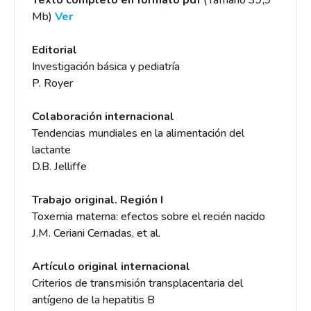
Texto completo en formato pdf
(Tamaño 39,9
Mb)
Ver
Editorial
Investigación básica y pediatría
P. Royer
Colaboración internacional
Tendencias mundiales en la alimentación del
lactante
D.B. Jelliffe
Trabajo original. Región I
Toxemia materna: efectos sobre el recién nacido
J.M. Ceriani Cernadas, et al.
Artículo original internacional
Criterios de transmisión transplacentaria del
antígeno de la hepatitis B