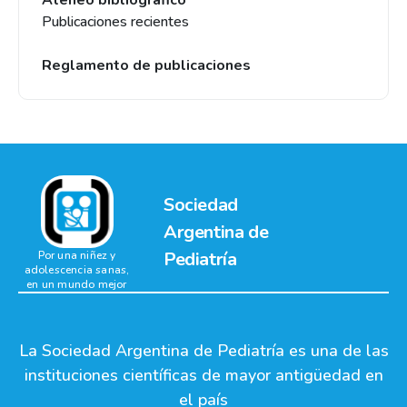
Ateneo bibliográfico
Publicaciones recientes
Reglamento de publicaciones
Sociedad
Argentina de
Pediatría
Por una niñez y
adolescencia sanas,
en un mundo mejor
La Sociedad Argentina de Pediatría es una de las
instituciones científicas de mayor antigüedad en
el país