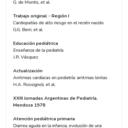
G. de Montis, et al.
Trabajo original - Región I
Cardiopatías de alto riesgo en el recién nacido
G.G. Berri, et al.
Educación pediátrica
Enseñanza de la pediatría
J.R. Vásquez
Actualización
Arritmias cardíacas en pediatría: arritmias lentas
H.A. Rossignoli, et al.
XXIII Jornadas Argentinas de Pediatría.
Mendoza 1978
Atención pediátrica primaria
Diarrea aguda en la infancia, evolución de una