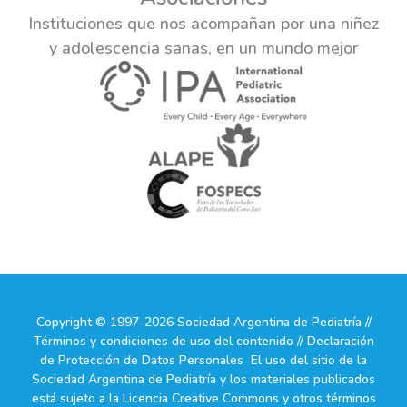
Instituciones que nos acompañan por una niñez
y adolescencia sanas, en un mundo mejor
Copyright © 1997-2026 Sociedad Argentina de Pediatría //
Términos y condiciones de uso del contenido // Declaración
de Protección de Datos Personales El uso del sitio de la
Sociedad Argentina de Pediatría y los materiales publicados
está sujeto a la Licencia Creative Commons y otros términos