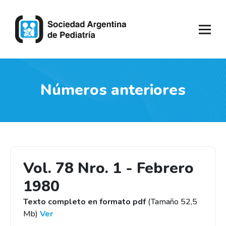
Números anteriores
Vol. 78 Nro. 1 - Febrero
1980
Texto completo en formato pdf
(Tamaño 52,5
Mb)
Ver