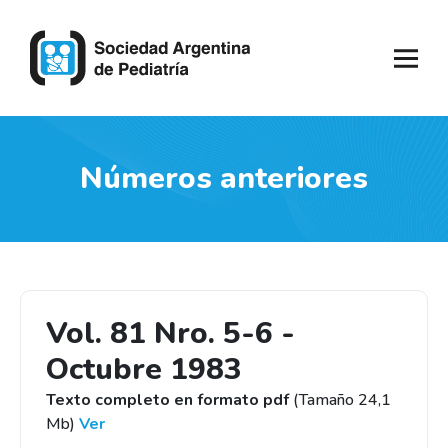
Números anteriores
Vol. 81 Nro. 5-6 -
Octubre 1983
Texto completo en formato pdf
(Tamaño 24,1
Mb)
Ver