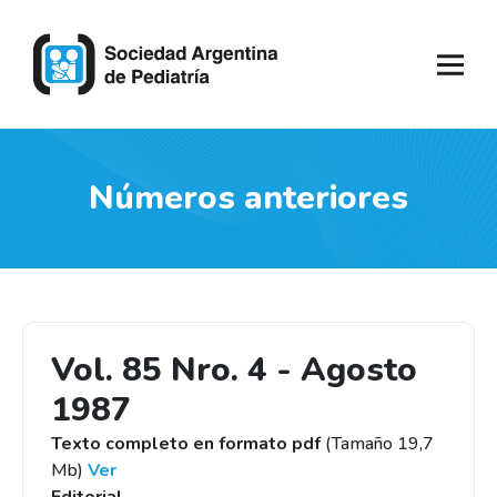
Números anteriores
Vol. 85 Nro. 4 - Agosto
1987
Texto completo en formato pdf
(Tamaño 19,7
Mb)
Ver