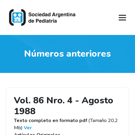
Números anteriores
Vol. 86 Nro. 4 - Agosto
1988
Texto completo en formato pdf
(Tamaño 20,2
Mb)
Ver