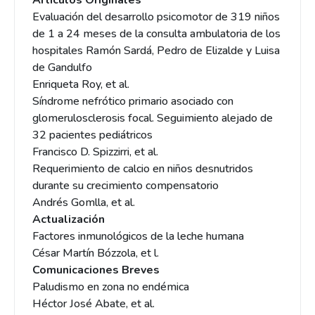
Artículos Originales
Evaluación del desarrollo psicomotor de 319 niños
de 1 a 24 meses de la consulta ambulatoria de los
hospitales Ramón Sardá, Pedro de Elizalde y Luisa
de Gandulfo
Enriqueta Roy, et al.
Síndrome nefrótico primario asociado con
glomerulosclerosis focal. Seguimiento alejado de
32 pacientes pediátricos
Francisco D. Spizzirri, et al.
Requerimiento de calcio en niños desnutridos
durante su crecimiento compensatorio
Andrés Gomlla, et al.
Actualización
Factores inmunológicos de la leche humana
César Martín Bózzola, et l.
Comunicaciones Breves
Paludismo en zona no endémica
Héctor José Abate, et al.