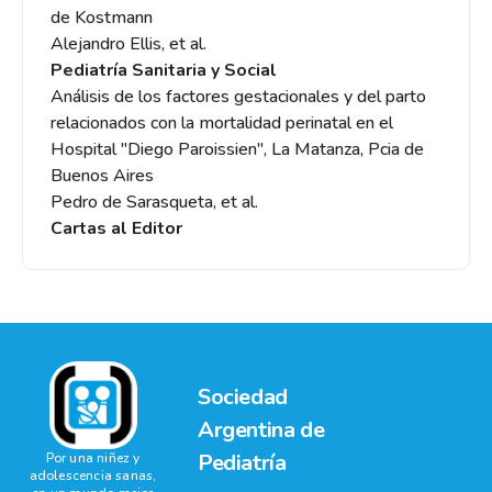
de Kostmann
Alejandro Ellis, et al.
Pediatría Sanitaria y Social
Análisis de los factores gestacionales y del parto
relacionados con la mortalidad perinatal en el
Hospital "Diego Paroissien", La Matanza, Pcia de
Buenos Aires
Pedro de Sarasqueta, et al.
Cartas al Editor
Sociedad
Argentina de
Pediatría
Por una niñez y
adolescencia sanas,