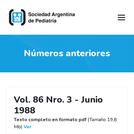
Números anteriores
Vol. 86 Nro. 3 - Junio
1988
Texto completo en formato pdf
(Tamaño 19,8
Mb)
Ver