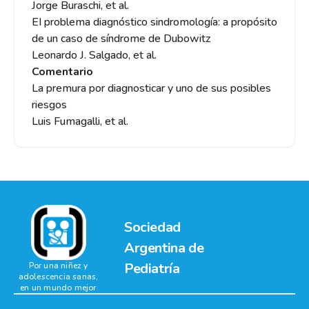
Jorge Buraschi, et al.
EI problema diagnóstico sindromología: a propósito
de un caso de síndrome de Dubowitz
Leonardo J. Salgado, et al.
Comentario
La premura por diagnosticar y uno de sus posibles
riesgos
Luis Fumagalli, et al.
Sociedad
Argentina de
Pediatría
Por una niñez y
adolescencia sanas,
en un mundo mejor