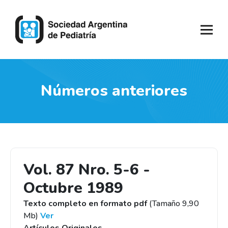
Números anteriores
Vol. 87 Nro. 5-6 -
Octubre 1989
Texto completo en formato pdf
(Tamaño 9,90
Mb)
Ver