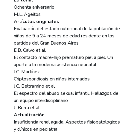
Editorial
Ochenta aniversario
M.L. Ageitos
Artículos originales
Evaluación del estado nutricional de la población de
niños de 9 a 24 meses de edad residente en los
partidos del Gran Buenos Aires
E.B. Calvo et al.
El contacto madre-hijo prematuro piel a piel. Un
aporte a la moderna asistencia neonatal
J.C. Martínez
Criptosporidiosis en niños internados
J.C. Beltramino et al.
El espectro del abuso sexual infantil. Hallazgos de
un equipo interdisciplinario
J. Berra et al.
Actualización
Insuficiencia renal aguda. Aspectos fisiopatológicos
y clínicos en pediatría