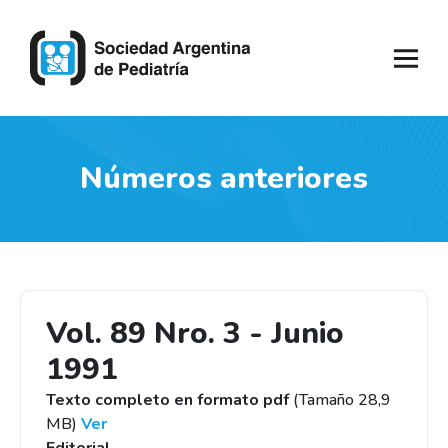
Números anteriores
Vol. 89 Nro. 3 - Junio
1991
Texto completo en formato pdf
(Tamaño 28,9
MB)
Ver