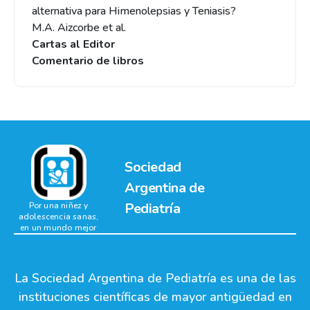
alternativa para Himenolepsias y Teniasis?
M.A. Aizcorbe et al.
Cartas al Editor
Comentario de libros
Sociedad
Argentina de
Pediatría
Por una niñez y
adolescencia sanas,
en un mundo mejor
La Sociedad Argentina de Pediatría es una de las
instituciones científicas de mayor antigüedad en