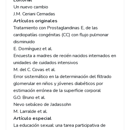
Editorial
Un nuevo cambio
J.M. Ceriani Cernadas
Artículos originales
Tratamiento con Prostaglandinas E, de las
cardiopatías congénitas (CC) con flujo pulmonar
disminuido
E. Domínguez et al.
Encuesta a madres de recién nacidos internados en
unidades de cuidados intensivos
M. del C. Covas et al.
Error sistemático en la determinación del filtrado
glomerular en niños y jóvenes diabéticos por
estimación errónea de la superficie corporal
G.O. Bruno et al.
Nevo sebáceo de Jadassohn
M. Larralde et al.
Artículo especial
La educación sexual: una tarea participativa de