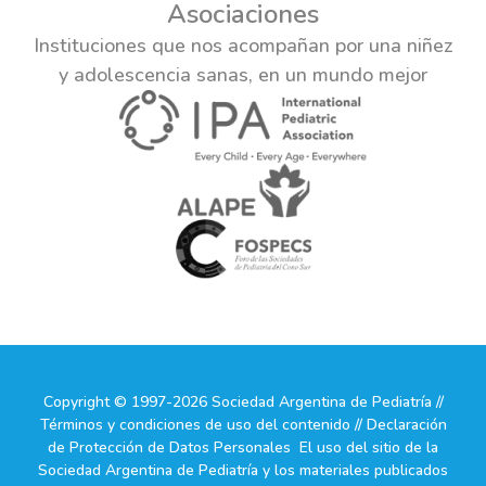
Asociaciones
Instituciones que nos acompañan por una niñez
y adolescencia sanas, en un mundo mejor
Copyright © 1997-2026 Sociedad Argentina de Pediatría //
Términos y condiciones de uso del contenido // Declaración
de Protección de Datos Personales El uso del sitio de la
Sociedad Argentina de Pediatría y los materiales publicados