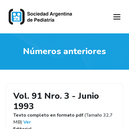
Números anteriores
Vol. 91 Nro. 3 - Junio
1993
Texto completo en formato pdf
(Tamaño 32,7
MB)
Ver