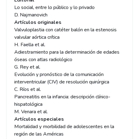
Editorial
Lo social, entre lo público y lo privado
D. Najmanovich
Artículos originales
Valvuloplastia con catéter balón en la estenosis
valvular aórtica crítica
H. Faella et al.
Adiestramiento para la determinación de edades
óseas con atlas radiológico
G. Rey et al.
Evolución y pronóstico de la comunicación
interventricular (CIV) de resolución quirúrgica
C. Ríos et al.
Pancreatitis en la infancia: descripción clínico-
hispatológica
M. Venara et al.
Artículos especiales
Mortalidad y morbilidad de adolescentes en la
región de las Américas