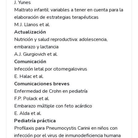
J. Yunes
Maltrato infantil: variables a tener en cuenta para la
elaboración de estrategias terapéuticas
M.J. Llanos et al.
Actualización
Nutrición y salud reproductiva: adolescencia,
embarazo y lactancia
A.J. Giurgiovich et al.
Comunicación
Infección letal por citomegalovirus
E. Halac et al.
Comunicaciones breves
Enfermedad de Crohn en pediatría
F.P. Polack et al.
Embarazo múltiple con feto acárdico
E. Alda et al.
Pediatría práctica
Profilaxis para Pneumocystis Carinii en niños con
infección por el virus de inmunodeficiencia humana