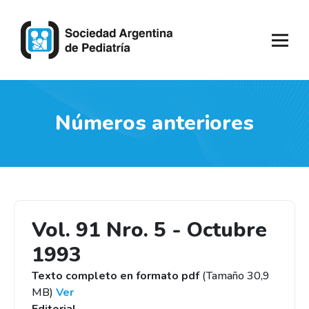
Números anteriores
Vol. 91 Nro. 5 - Octubre
1993
Texto completo en formato pdf
(Tamaño 30,9
MB)
Ver