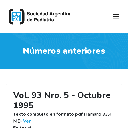
Números anteriores
Vol. 93 Nro. 5 - Octubre
1995
Texto completo en formato pdf
(Tamaño 33,4
MB)
Ver