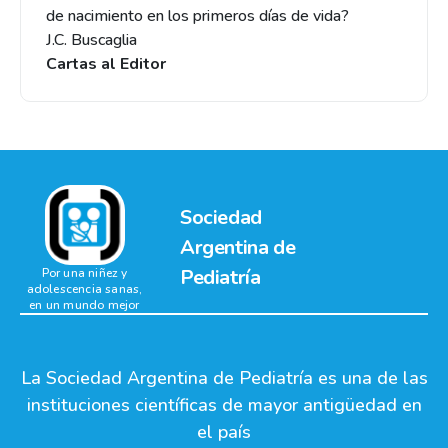
de nacimiento en los primeros días de vida?
J.C. Buscaglia
Cartas al Editor
Sociedad
Argentina de
Pediatría
Por una niñez y
adolescencia sanas,
en un mundo mejor
La Sociedad Argentina de Pediatría es una de las
instituciones científicas de mayor antigüedad en
el país