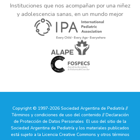
Instituciones que nos acompañan por una niñez
y adolescencia sanas, en un mundo mejor
Copyright © 1997-2026 Sociedad Argentina de Pediatría //
Términos y condiciones de uso del contenido // Declaración
de Protección de Datos Personales El uso del sitio de la
Sociedad Argentina de Pediatría y los materiales publicados
está sujeto a la Licencia Creative Commons y otros términos