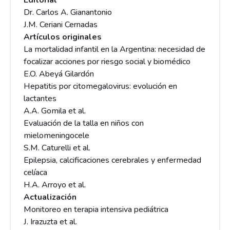
Editorial
Dr. Carlos A. Gianantonio
J.M. Ceriani Cernadas
Artículos originales
La mortalidad infantil en la Argentina: necesidad de
focalizar acciones por riesgo social y biomédico
E.O. Abeyá Gilardón
Hepatitis por citomegalovirus: evolución en
lactantes
A.A. Gomila et al.
Evaluación de la talla en niños con
mielomeningocele
S.M. Caturelli et al.
Epilepsia, calcificaciones cerebrales y enfermedad
celíaca
H.A. Arroyo et al.
Actualización
Monitoreo en terapia intensiva pediátrica
J. Irazuzta et al.