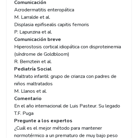
Comunicación
Acrodermatitis enteropática
M. Larralde et al.
Displasia epifisealis capitis femoris
P. Lapunzina et al.
Comunicación breve
Hiperostosis cortical idiopática con disproteinemia
(síndrome de Goldbloom)
R. Bernztein et al.
Pediatría Social
Maltrato infantil: grupo de crianza con padres de
niños maltratados
M. Llanos et al.
Comentario
En el año internacional de Luis Pasteur. Su legado
T.F. Puga
Pregunte a los expertos
¿Cuál es el mejor método para mantener
normotérmico a un prematuro de muy bajo peso