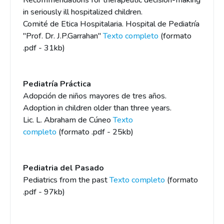
Recommendations for therapeutic decision-making
in seriously ill hospitalized children.
Comité de Etica Hospitalaria. Hospital de Pediatría
"Prof. Dr. J.P.Garrahan"
Texto completo
(formato
.pdf - 31kb)
Pediatría Práctica
Adopción de niños mayores de tres años.
Adoption in children older than three years.
Lic. L. Abraham de Cúneo
Texto
completo
(formato .pdf - 25kb)
Pediatria del Pasado
Pediatrics from the past
Texto completo
(formato
.pdf - 97kb)