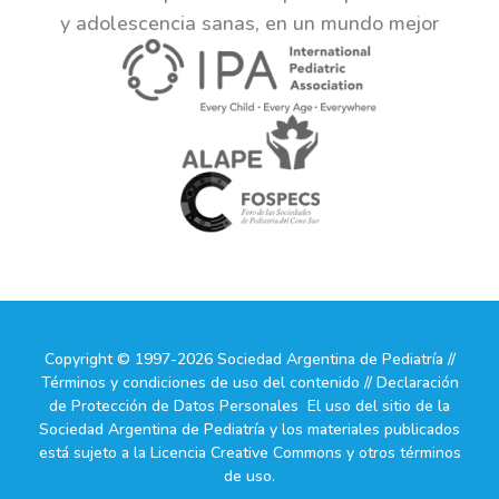
y adolescencia sanas, en un mundo mejor
Copyright © 1997-2026 Sociedad Argentina de Pediatría //
Términos y condiciones de uso del contenido // Declaración
de Protección de Datos Personales El uso del sitio de la
Sociedad Argentina de Pediatría y los materiales publicados
está sujeto a la Licencia Creative Commons y otros términos
de uso.