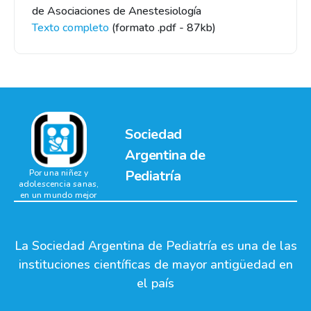
de Asociaciones de Anestesiología
Texto completo
(formato .pdf - 87kb)
Sociedad
Argentina de
Pediatría
Por una niñez y
adolescencia sanas,
en un mundo mejor
La Sociedad Argentina de Pediatría es una de las
instituciones científicas de mayor antigüedad en
el país