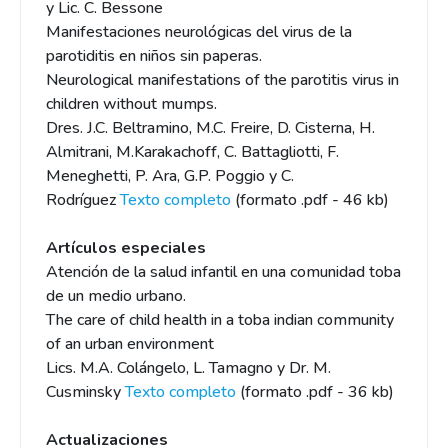
y Lic. C. Bessone
Manifestaciones neurológicas del virus de la
parotiditis en niños sin paperas.
Neurological manifestations of the parotitis virus in
children without mumps.
Dres. J.C. Beltramino, M.C. Freire, D. Cisterna, H.
Almitrani, M.Karakachoff, C. Battagliotti, F.
Meneghetti, P. Ara, G.P. Poggio y C.
Rodríguez
Texto completo
(formato .pdf - 46 kb)
Artículos especiales
Atención de la salud infantil en una comunidad toba
de un medio urbano.
The care of child health in a toba indian community
of an urban environment
Lics. M.A. Colángelo, L. Tamagno y Dr. M.
Cusminsky
Texto completo
(formato .pdf - 36 kb)
Actualizaciones