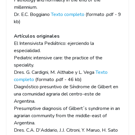
Pathology and normality in the end of the
millennium.
Dr. E.C. Boggiano
Texto completo
(formato .pdf - 9
kb)
Artículos originales
El Intensivista Pediátrico: ejerciendo la
especialidad.
Pediatric intensive care: the practice of the
speciality.
Dres. G. Cardigni, M. Althabe y L. Vega
Texto
completo
(formato .pdf - 46 kb)
Diagnóstico presuntivo de Síndrome de Gilbert en
una comunidad agraria del centro-este de
Argentina.
Presumptive diagnosis of Gilbert´s syndrome in an
agrarian community from the middle-east of
Argentina.
Dres. C.A. D'Addario, J.J. Citroni, Y. Maruo, H. Sato