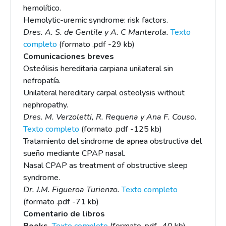
hemolítico.
Hemolytic-uremic syndrome: risk factors.
Dres. A. S. de Gentile y A. C Manterola.
Texto
completo
(formato .pdf -29 kb)
Comunicaciones breves
Osteólisis hereditaria carpiana unilateral sin
nefropatía.
Unilateral hereditary carpal osteolysis without
nephropathy.
Dres. M. Verzoletti, R. Requena y Ana F. Couso.
Texto completo
(formato .pdf -125 kb)
Tratamiento del sindrome de apnea obstructiva del
sueño mediante CPAP nasal.
Nasal CPAP as treatment of obstructive sleep
syndrome.
Dr. J.M. Figueroa Turienzo.
Texto completo
(formato .pdf -71 kb)
Comentario de libros