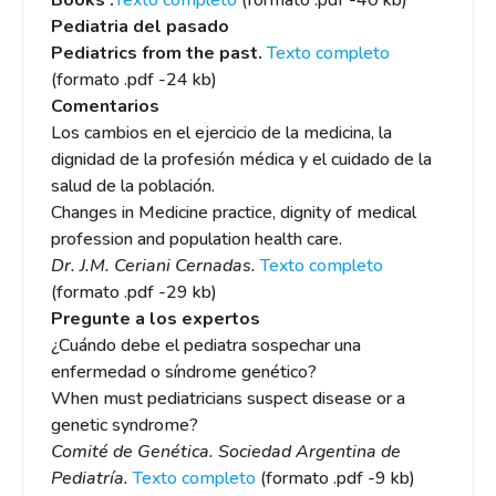
Books .
Texto completo
(formato .pdf -40 kb)
Pediatria del pasado
Pediatrics from the past.
Texto completo
(formato .pdf -24 kb)
Comentarios
Los cambios en el ejercicio de la medicina, la
dignidad de la profesión médica y el cuidado de la
salud de la población.
Changes in Medicine practice, dignity of medical
profession and population health care.
Dr. J.M. Ceriani Cernadas.
Texto completo
(formato .pdf -29 kb)
Pregunte a los expertos
¿Cuándo debe el pediatra sospechar una
enfermedad o síndrome genético?
When must pediatricians suspect disease or a
genetic syndrome?
Comité de Genética. Sociedad Argentina de
Pediatría.
Texto completo
(formato .pdf -9 kb)