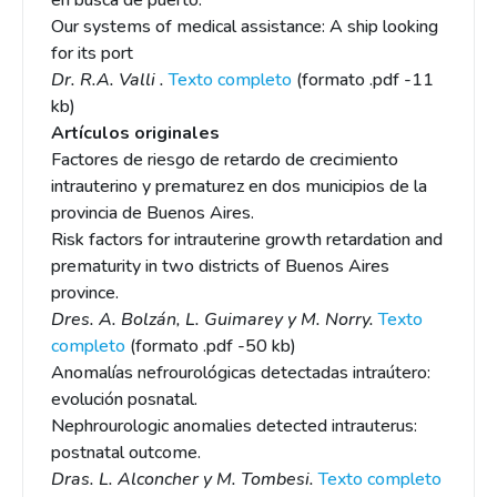
en busca de puerto.
Our systems of medical assistance: A ship looking
for its port
Dr. R.A. Valli .
Texto completo
(formato .pdf -11
kb)
Artículos originales
Factores de riesgo de retardo de crecimiento
intrauterino y prematurez en dos municipios de la
provincia de Buenos Aires.
Risk factors for intrauterine growth retardation and
prematurity in two districts of Buenos Aires
province.
Dres. A. Bolzán, L. Guimarey y M. Norry.
Texto
completo
(formato .pdf -50 kb)
Anomalías nefrourológicas detectadas intraútero:
evolución posnatal.
Nephrourologic anomalies detected intrauterus:
postnatal outcome.
Dras. L. Alconcher y M. Tombesi.
Texto completo