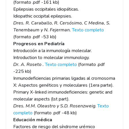
(formato .pdf -161 kb)
Epilepsias occipitales idiopáticas.
Idiopathic occipital epilepsies.
Dres. R. Caraballo, R. Cersósimo, C Medina, S.
Tenembaum y N. Fejerman.
Texto completo
(formato .pdf -53 kb)
Progresos en Pediatría
Introducción a la inmunología molecular.
Introduction to molecular immunology.
Dr. A. Roseto .
Texto completo
(formato .pdf
-225 kb)
Inmunodeficiencias primarias ligadas al cromosoma
X: Aspectos genéticos y moleculares (1era parte).
Primary X-Iinked immunodeficiencies: genetic and
molecular aspects (lst part).
Dres. M.M. Oleastro y S.D. Rosenzweig
.
Texto
completo
(formato .pdf -48 kb)
Educación médica
Factores de riesgo del síndrome urémico