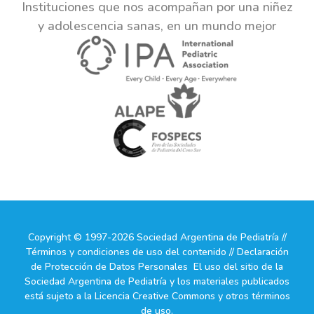
Instituciones que nos acompañan por una niñez
y adolescencia sanas, en un mundo mejor
Copyright © 1997-2026 Sociedad Argentina de Pediatría //
Términos y condiciones de uso del contenido // Declaración
de Protección de Datos Personales El uso del sitio de la
Sociedad Argentina de Pediatría y los materiales publicados
está sujeto a la Licencia Creative Commons y otros términos
de uso.