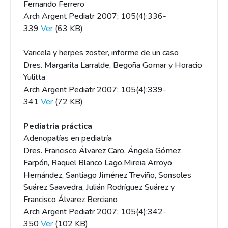
Fernando Ferrero
Arch Argent Pediatr 2007; 105(4):336-
339
Ver
(63 KB)
Varicela y herpes zoster, informe de un caso
Dres. Margarita Larralde, Begoña Gomar y Horacio
Yulitta
Arch Argent Pediatr 2007; 105(4):339-
341
Ver
(72 KB)
Pediatría práctica
Adenopatías en pediatría
Dres. Francisco Álvarez Caro, Ángela Gómez
Farpón, Raquel Blanco Lago,Mireia Arroyo
Hernández, Santiago Jiménez Treviño, Sonsoles
Suárez Saavedra, Julián Rodríguez Suárez y
Francisco Álvarez Berciano
Arch Argent Pediatr 2007; 105(4):342-
350
Ver
(102 KB)