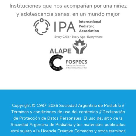
Instituciones que nos acompañan por una niñez
y adolescencia sanas, en un mundo mejor
Copyright © 1997-2026 Sociedad Argentina de Pediatría //
Términos y condiciones de uso del contenido // Declaración
de Protección de Datos Personales El uso del sitio de la
Sociedad Argentina de Pediatría y los materiales publicados
está sujeto a la Licencia Creative Commons y otros términos