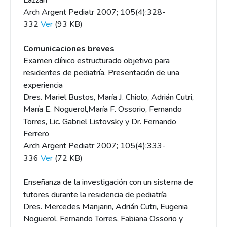
Lázzari
Arch Argent Pediatr 2007; 105(4):328-
332
Ver
(93 KB)
Comunicaciones breves
Examen clínico estructurado objetivo para
residentes de pediatría. Presentación de una
experiencia
Dres. Mariel Bustos, María J. Chiolo, Adrián Cutri,
María E. Noguerol,María F. Ossorio, Fernando
Torres, Lic. Gabriel Listovsky y Dr. Fernando
Ferrero
Arch Argent Pediatr 2007; 105(4):333-
336
Ver
(72 KB)
Enseñanza de la investigación con un sistema de
tutores durante la residencia de pediatría
Dres. Mercedes Manjarin, Adrián Cutri, Eugenia
Noguerol, Fernando Torres, Fabiana Ossorio y