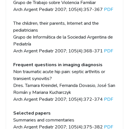
Grupo de Trabajo sobre Violencia Familiar
Arch Argent Pediatr 2007; 105(4):357-367
PDF
The children, their parents, Internet and the
pediatricians
Grupo de Informática de la Sociedad Argentina de
Pediatría
Arch Argent Pediatr 2007; 105(4):368-371
PDF
Frequent questions in imaging diagnosis
Non traumatic acute hip pain: septic arthritis or
transient synovitis?
Dres. Tamara Kreindel, Fernanda Dovasio, José San
Román y Mariana Kucharczyk
Arch Argent Pediatr 2007; 105(4):372-374
PDF
Selected papers
Summaries and commentaries
Arch Argent Pediatr 2007; 105(4):375-382
PDF