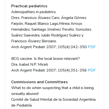
Practical pediatrics
Adenopathies in pediatrics
Dres. Francisco Álvarez Caro, Ángela Gómez
Farpón, Raquel Blanco Lago,Mireia Arroyo
Hernández, Santiago Jiménez Treviño, Sonsoles
Suárez Saavedra, Julián Rodríguez Suárez y
Francisco Álvarez Berciano
Arch Argent Pediatr 2007; 105(4):342-350
PDF
BCG vaccine. Is the local lesion relevant?
Dra. Isabel N.P. Miceli
Arch Argent Pediatr 2007; 105(4):351-356
PDF
Commissions and Committees
What to do when suspecting that a child is being
sexually abused
Comité de Salud Mental de la Sociedad Argentina
de Pediatría.