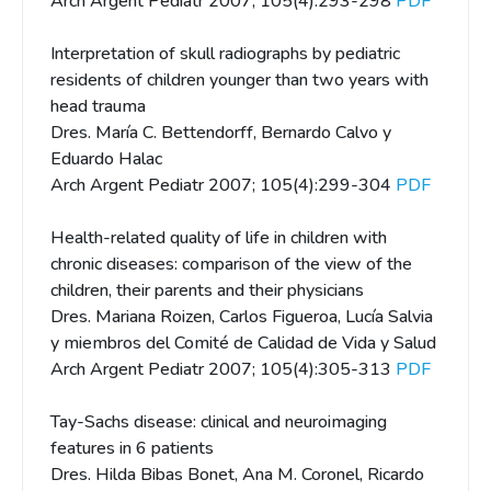
Arch Argent Pediatr 2007; 105(4):293-298
PDF
Interpretation of skull radiographs by pediatric
residents of children younger than two years with
head trauma
Dres. María C. Bettendorff, Bernardo Calvo y
Eduardo Halac
Arch Argent Pediatr 2007; 105(4):299-304
PDF
Health-related quality of life in children with
chronic diseases: comparison of the view of the
children, their parents and their physicians
Dres. Mariana Roizen, Carlos Figueroa, Lucía Salvia
y miembros del Comité de Calidad de Vida y Salud
Arch Argent Pediatr 2007; 105(4):305-313
PDF
Tay-Sachs disease: clinical and neuroimaging
features in 6 patients
Dres. Hilda Bibas Bonet, Ana M. Coronel, Ricardo