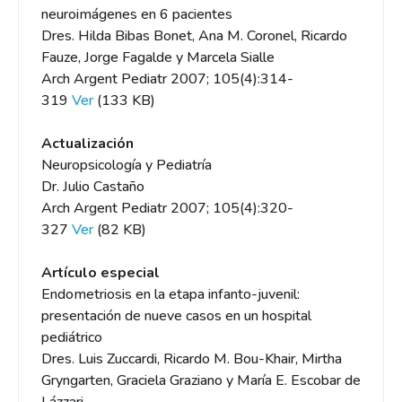
neuroimágenes en 6 pacientes
Dres. Hilda Bibas Bonet, Ana M. Coronel, Ricardo
Fauze, Jorge Fagalde y Marcela Sialle
Arch Argent Pediatr 2007; 105(4):314-
319
Ver
(133 KB)
Actualización
Neuropsicología y Pediatría
Dr. Julio Castaño
Arch Argent Pediatr 2007; 105(4):320-
327
Ver
(82 KB)
Artículo especial
Endometriosis en la etapa infanto-juvenil:
presentación de nueve casos en un hospital
pediátrico
Dres. Luis Zuccardi, Ricardo M. Bou-Khair, Mirtha
Gryngarten, Graciela Graziano y María E. Escobar de