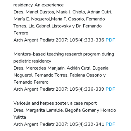
residency. An experience
Dres. Mariel Bustos, María J. Chiolo, Adrián Cutri,
María E. Noguerol,María F. Ossorio, Fernando
Torres, Lic. Gabriel Listovsky y Dr. Fernando
Ferrero
Arch Argent Pediatr 2007; 105(4):333-336
PDF
Mentors-based teaching research program during
pediatric residency
Dres. Mercedes Manjarin, Adrián Cutri, Eugenia
Noguerol, Fernando Torres, Fabiana Ossorio y
Fernando Ferrero
Arch Argent Pediatr 2007; 105(4):336-339
PDF
Varicella and herpes zoster, a case report
Dres. Margarita Larralde, Begoña Gomar y Horacio
Yulitta
Arch Argent Pediatr 2007; 105(4):339-341
PDF