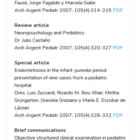
Fauze, Jorge Fagalde y Marcela Sialle
Arch Argent Pediatr 2007; 105(4):314-319
PDF
Review article
Neuropsychology and Pediatrics
Dr. Julio Castaño
Arch Argent Pediatr 2007; 105(4):320-327
PDF
Special article
Endometriosis in the infant-juvenile period:
presentation of nine cases from a pediatric
hospital
Dres. Luis Zuccardi, Ricardo M. Bou-Khair, Mirtha
Gryngarten, Graciela Graziano y María E. Escobar de
Lázzari
Arch Argent Pediatr 2007; 105(4):328-332
PDF
Brief communications
Objective structured clinical examination in pediatric