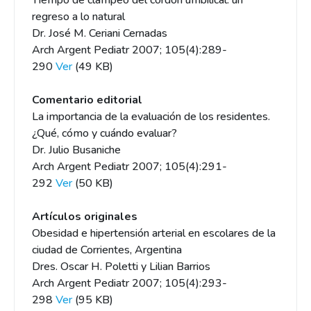
Tiempo de clampeo del cordón umbilical: un
regreso a lo natural
Dr. José M. Ceriani Cernadas
Arch Argent Pediatr 2007; 105(4):289-
290
Ver
(49 KB)
Comentario editorial
La importancia de la evaluación de los residentes.
¿Qué, cómo y cuándo evaluar?
Dr. Julio Busaniche
Arch Argent Pediatr 2007; 105(4):291-
292
Ver
(50 KB)
Artículos originales
Obesidad e hipertensión arterial en escolares de la
ciudad de Corrientes, Argentina
Dres. Oscar H. Poletti y Lilian Barrios
Arch Argent Pediatr 2007; 105(4):293-
298
Ver
(95 KB)