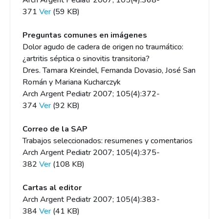
Arch Argent Pediatr 2007; 105(4):368-
371
Ver
(59 KB)
Preguntas comunes en imágenes
Dolor agudo de cadera de origen no traumático:
¿artritis séptica o sinovitis transitoria?
Dres. Tamara Kreindel, Fernanda Dovasio, José San
Román y Mariana Kucharczyk
Arch Argent Pediatr 2007; 105(4):372-
374
Ver
(92 KB)
Correo de la SAP
Trabajos seleccionados: resumenes y comentarios
Arch Argent Pediatr 2007; 105(4):375-
382
Ver
(108 KB)
Cartas al editor
Arch Argent Pediatr 2007; 105(4):383-
384
Ver
(41 KB)