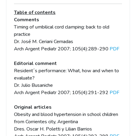
Table of contents
Comments
Timing of umbilical cord clamping: back to old
practice
Dr. José M. Ceriani Cernadas
Arch Argent Pediatr 2007; 105(4):289-290
PDF
Editorial comment
Resident´s performance: What, how and when to
evaluate?
Dr. Julio Busaniche
Arch Argent Pediatr 2007; 105(4):291-292
PDF
Original articles
Obesity and blood hypertension in school children
from Corrientes city, Argentina
Dres. Oscar H. Poletti y Lilian Barrios