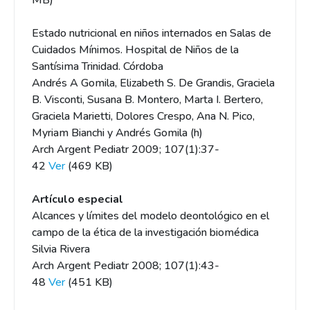
MB)
Estado nutricional en niños internados en Salas de
Cuidados Mínimos. Hospital de Niños de la
Santísima Trinidad. Córdoba
Andrés A Gomila, Elizabeth S. De Grandis, Graciela
B. Visconti, Susana B. Montero, Marta I. Bertero,
Graciela Marietti, Dolores Crespo, Ana N. Pico,
Myriam Bianchi y Andrés Gomila (h)
Arch Argent Pediatr 2009; 107(1):37-
42
Ver
(469 KB)
Artículo especial
Alcances y límites del modelo deontológico en el
campo de la ética de la investigación biomédica
Silvia Rivera
Arch Argent Pediatr 2008; 107(1):43-
48
Ver
(451 KB)