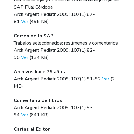
Neumonología y Comité de Otorrinolaringología de
SAP Filial Córdoba
Arch Argent Pediatr 2009; 107(1):67-
81
Ver
(495 KB)
Correo de la SAP
Trabajos seleccionados: resúmenes y comentarios
Arch Argent Pediatr 2009; 107(1):82-
90
Ver
(134 KB)
Archivos hace 75 años
Arch Argent Pediatr 2009; 107(1):91-92
Ver
(2
MB)
Comentario de libros
Arch Argent Pediatr 2009; 107(1):93-
94
Ver
(641 KB)
Cartas al Editor