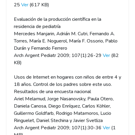
25
Ver
(617 KB)
Evaluación de la producción científica en la
residencia de pediatría
Mercedes Manjarin, Adrián M. Cutri, Fernando A.
Torres, María E. Noguerol, María F. Ossorio, Pablo
Durán y Fernando Ferrero
Arch Argent Pediatr 2009; 107(1):26-29
Ver
(82
KB)
Usos de Internet en hogares con niños de entre 4 y
18 años. Control de los padres sobre este uso.
Resultados de una encuesta nacional
Ariel Melamud, Jorge Nasanovsky, Paula Otero,
Daniela Canosa, Diego Enríquez, Carlos Köhler,
Guillermo Goldfarb, Rodrigo Matamoros, Lucio
Ringuelet, Daniel Stechina y Javier Svetliza
Arch Argent Pediatr 2009; 107(1):30-36
Ver
(1