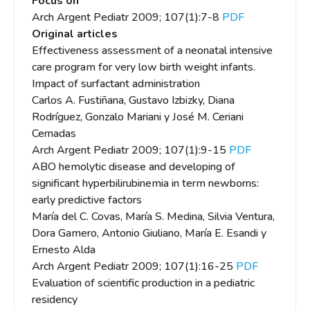
Focus on
Arch Argent Pediatr 2009; 107(1):7-8
PDF
Original articles
Effectiveness assessment of a neonatal intensive
care program for very low birth weight infants.
Impact of surfactant administration
Carlos A. Fustiñana, Gustavo Izbizky, Diana
Rodríguez, Gonzalo Mariani y José M. Ceriani
Cernadas
Arch Argent Pediatr 2009; 107(1):9-15
PDF
ABO hemolytic disease and developing of
significant hyperbilirubinemia in term newborns:
early predictive factors
María del C. Covas, María S. Medina, Silvia Ventura,
Dora Gamero, Antonio Giuliano, María E. Esandi y
Ernesto Alda
Arch Argent Pediatr 2009; 107(1):16-25
PDF
Evaluation of scientific production in a pediatric
residency