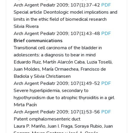
Arch Argent Pediatr 2009; 107(1):37-42
PDF
Special article Deontologic model implications and
limits in the ethic field of biomedical research
Silvia Rivera
Arch Argent Pediatr 2009; 107(1):43-48
PDF
Brief communications
Transitional cell carcinoma of the bladder in
adolescents: a diagnosis to bear in mind
Eduardo Ruiz, Martín Alarcón Caba, Luzia Toselli,
Juan Moldes, María Ormaechea, Francisco de
Badiola y Silvia Christiansen
Arch Argent Pediatr 2009; 107(1):49-52
PDF
Severe hyperlipidemia, secondary to
hypothyroidism due to atrophic thyroiditis in a girl
Mirta Pacín
Arch Argent Pediatr 2009; 107(1):53-56
PDF
Patent omphalomesenteric duct
Laura P. Mariño, Juan I. Fraga, Soraya Rubio, Juan