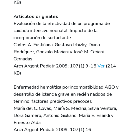
KB)
Artículos originales
Evaluación de la efectividad de un programa de
cuidado intensivo neonatal. Impacto de la
incorporación de surfactante
Carlos A. Fustiñana, Gustavo Izbizky, Diana
Rodríguez, Gonzalo Mariani y José M. Ceriani
Cernadas
Arch Argent Pediatr 2009; 107(1):9-15
Ver
(214
KB)
Enfermedad hemolítica por incompatibilidad ABO y
desarrollo de ictericia grave en recién nacidos de
término: factores predictivos precoces
María del C. Covas, María S. Medina, Silvia Ventura,
Dora Gamero, Antonio Giuliano, María E. Esandi y
Ernesto Alda
Arch Argent Pediatr 2009; 107(1):16-