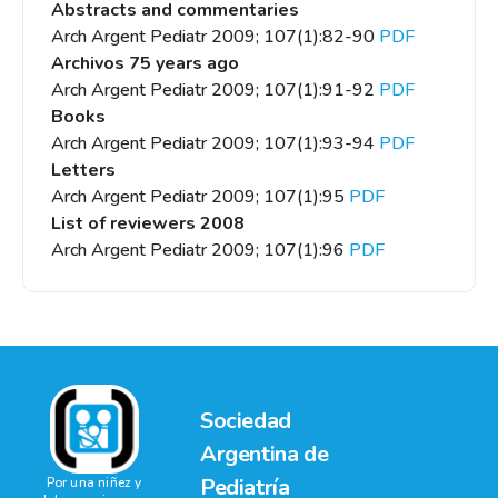
Abstracts and commentaries
Arch Argent Pediatr 2009; 107(1):82-90
PDF
Archivos 75 years ago
Arch Argent Pediatr 2009; 107(1):91-92
PDF
Books
Arch Argent Pediatr 2009; 107(1):93-94
PDF
Letters
Arch Argent Pediatr 2009; 107(1):95
PDF
List of reviewers 2008
Arch Argent Pediatr 2009; 107(1):96
PDF
Sociedad
Argentina de
Pediatría
Por una niñez y