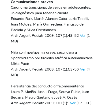
Comunicaciones breves
Carcinoma transicional de vejiga en adolescentes:
un diagnóstico para tener en cuenta
Eduardo Ruiz, Martín Alarcón Caba, Luzia Toselli,
Juan Moldes, María Ormaechea, Francisco de
Badiola y Silvia Christiansen
Arch Argent Pediatr 2009; 107(1):49-52
Ver
(1
MB)
Niña con hiperlipemia grave, secundaria a
hipotiroidismo por tiroiditis atrófica autoinmunitaria
Mirta Pacín
Arch Argent Pediatr 2009; 107(1):53-56
Ver
(4
MB)
Persistencia del conducto onfalomesentérico
Laura P. Mariño, Juan I. Fraga, Soraya Rubio, Juan
Segarra, Mauro Gaetano y José A. Ossés
Arch Argent Pediatr 2009; 107(1):
Ver
(123 KB)