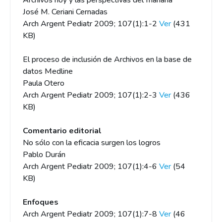
Archivos hoy y las perspectivas del mañana
José M. Ceriani Cernadas
Arch Argent Pediatr 2009; 107(1):1-2
Ver
(431
KB)
El proceso de inclusión de Archivos en la base de
datos Medline
Paula Otero
Arch Argent Pediatr 2009; 107(1):2-3
Ver
(436
KB)
Comentario editorial
No sólo con la eficacia surgen los logros
Pablo Durán
Arch Argent Pediatr 2009; 107(1):4-6
Ver
(54
KB)
Enfoques
Arch Argent Pediatr 2009; 107(1):7-8
Ver
(46