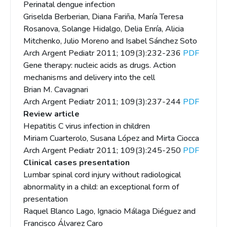
Perinatal dengue infection
Griselda Berberian, Diana Fariña, María Teresa
Rosanova, Solange Hidalgo, Delia Enría, Alicia
Mitchenko, Julio Moreno and Isabel Sánchez Soto
Arch Argent Pediatr 2011; 109(3):232-236
PDF
Gene therapy: nucleic acids as drugs. Action
mechanisms and delivery into the cell
Brian M. Cavagnari
Arch Argent Pediatr 2011; 109(3):237-244
PDF
Review article
Hepatitis C virus infection in children
Miriam Cuarterolo, Susana López and Mirta Ciocca
Arch Argent Pediatr 2011; 109(3):245-250
PDF
Clinical cases presentation
Lumbar spinal cord injury without radiological
abnormality in a child: an exceptional form of
presentation
Raquel Blanco Lago, Ignacio Málaga Diéguez and
Francisco Álvarez Caro