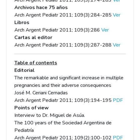
Arch Argent Pediatr 2011; 109(3):274-283
Ver
Archivos hace 75 años
Arch Argent Pediatr 2011; 109(3):284-285
Ver
Libros
Arch Argent Pediatr 2011; 109(3):286
Ver
Cartas al editor
Arch Argent Pediatr 2011; 109(3):287-288
Ver
Table of contents
Editorial
The remarkable and significant increase in multiple
pregnancies and their adverse consequences
José M. Ceriani Cernadas
Arch Argent Pediatr 2011; 109(3):194-195
PDF
Points of view
Interview to Dr. Miguel de Asúa.
The 100 years of the Sociedad Argentina de
Pediatría
Arch Argent Pediatr 2011; 109(2):100-102
PDF