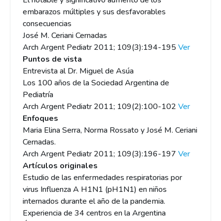
El notable y significativo aumento de los
embarazos múltiples y sus desfavorables
consecuencias
José M. Ceriani Cernadas
Arch Argent Pediatr 2011; 109(3):194-195
Ver
Puntos de vista
Entrevista al Dr. Miguel de Asúa
Los 100 años de la Sociedad Argentina de
Pediatría
Arch Argent Pediatr 2011; 109(2):100-102
Ver
Enfoques
Maria Elina Serra, Norma Rossato y José M. Ceriani
Cernadas.
Arch Argent Pediatr 2011; 109(3):196-197
Ver
Artículos originales
Estudio de las enfermedades respiratorias por
virus Influenza A H1N1 (pH1N1) en niños
internados durante el año de la pandemia.
Experiencia de 34 centros en la Argentina