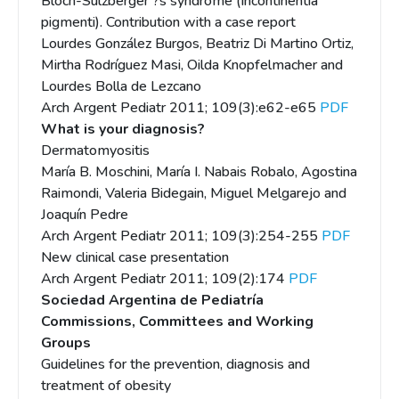
Bloch-Sulzberger ?s syndrome (Incontinentia
pigmenti). Contribution with a case report
Lourdes González Burgos, Beatriz Di Martino Ortiz,
Mirtha Rodríguez Masi, Oilda Knopfelmacher and
Lourdes Bolla de Lezcano
Arch Argent Pediatr 2011; 109(3):e62-e65
PDF
What is your diagnosis?
Dermatomyositis
María B. Moschini, María I. Nabais Robalo, Agostina
Raimondi, Valeria Bidegain, Miguel Melgarejo and
Joaquín Pedre
Arch Argent Pediatr 2011; 109(3):254-255
PDF
New clinical case presentation
Arch Argent Pediatr 2011; 109(2):174
PDF
Sociedad Argentina de Pediatría
Commissions, Committees and Working
Groups
Guidelines for the prevention, diagnosis and
treatment of obesity