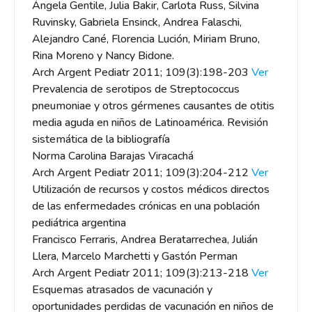
Ángela Gentile, Julia Bakir, Carlota Russ, Silvina
Ruvinsky, Gabriela Ensinck, Andrea Falaschi,
Alejandro Cané, Florencia Lución, Miriam Bruno,
Rina Moreno y Nancy Bidone.
Arch Argent Pediatr 2011; 109(3):198-203
Ver
Prevalencia de serotipos de Streptococcus
pneumoniae y otros gérmenes causantes de otitis
media aguda en niños de Latinoamérica. Revisión
sistemática de la bibliografía
Norma Carolina Barajas Viracachá
Arch Argent Pediatr 2011; 109(3):204-212
Ver
Utilización de recursos y costos médicos directos
de las enfermedades crónicas en una población
pediátrica argentina
Francisco Ferraris, Andrea Beratarrechea, Julián
Llera, Marcelo Marchetti y Gastón Perman
Arch Argent Pediatr 2011; 109(3):213-218
Ver
Esquemas atrasados de vacunación y
oportunidades perdidas de vacunación en niños de