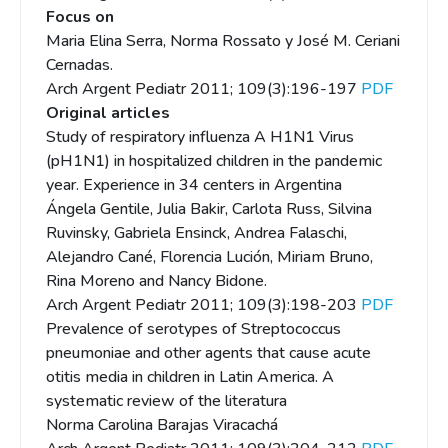
Focus on
Maria Elina Serra, Norma Rossato y José M. Ceriani
Cernadas.
Arch Argent Pediatr 2011; 109(3):196-197
PDF
Original articles
Study of respiratory influenza A H1N1 Virus
(pH1N1) in hospitalized children in the pandemic
year. Experience in 34 centers in Argentina
Ángela Gentile, Julia Bakir, Carlota Russ, Silvina
Ruvinsky, Gabriela Ensinck, Andrea Falaschi,
Alejandro Cané, Florencia Lución, Miriam Bruno,
Rina Moreno and Nancy Bidone.
Arch Argent Pediatr 2011; 109(3):198-203
PDF
Prevalence of serotypes of Streptococcus
pneumoniae and other agents that cause acute
otitis media in children in Latin America. A
systematic review of the literatura
Norma Carolina Barajas Viracachá