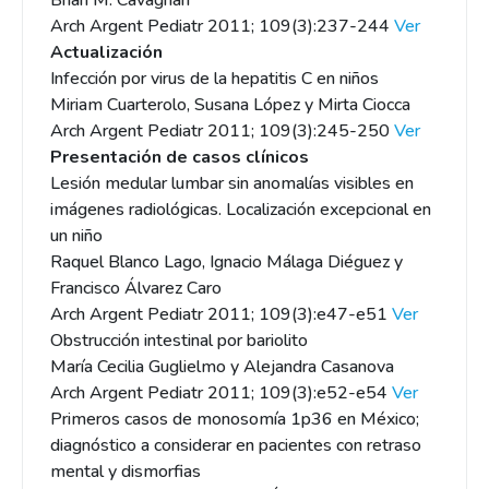
Brian M. Cavagnari
Arch Argent Pediatr 2011; 109(3):237-244
Ver
Actualización
Infección por virus de la hepatitis C en niños
Miriam Cuarterolo, Susana López y Mirta Ciocca
Arch Argent Pediatr 2011; 109(3):245-250
Ver
Presentación de casos clínicos
Lesión medular lumbar sin anomalías visibles en
imágenes radiológicas. Localización excepcional en
un niño
Raquel Blanco Lago, Ignacio Málaga Diéguez y
Francisco Álvarez Caro
Arch Argent Pediatr 2011; 109(3):e47-e51
Ver
Obstrucción intestinal por bariolito
María Cecilia Guglielmo y Alejandra Casanova
Arch Argent Pediatr 2011; 109(3):e52-e54
Ver
Primeros casos de monosomía 1p36 en México;
diagnóstico a considerar en pacientes con retraso
mental y dismorfias