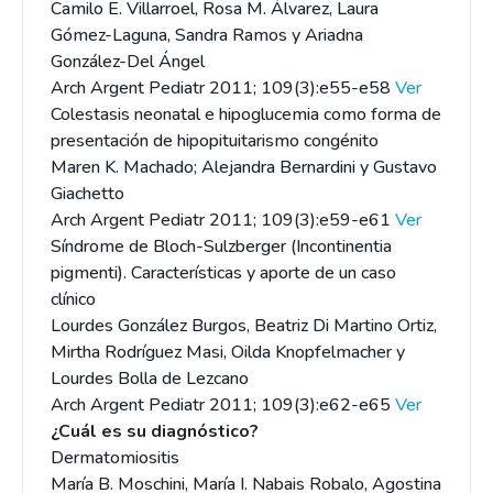
Camilo E. Villarroel, Rosa M. Álvarez, Laura
Gómez-Laguna, Sandra Ramos y Ariadna
González-Del Ángel
Arch Argent Pediatr 2011; 109(3):e55-e58
Ver
Colestasis neonatal e hipoglucemia como forma de
presentación de hipopituitarismo congénito
Maren K. Machado; Alejandra Bernardini y Gustavo
Giachetto
Arch Argent Pediatr 2011; 109(3):e59-e61
Ver
Síndrome de Bloch-Sulzberger (Incontinentia
pigmenti). Características y aporte de un caso
clínico
Lourdes González Burgos, Beatriz Di Martino Ortiz,
Mirtha Rodríguez Masi, Oilda Knopfelmacher y
Lourdes Bolla de Lezcano
Arch Argent Pediatr 2011; 109(3):e62-e65
Ver
¿Cuál es su diagnóstico?
Dermatomiositis
María B. Moschini, María I. Nabais Robalo, Agostina