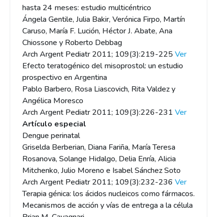
hasta 24 meses: estudio multicéntrico
Ángela Gentile, Julia Bakir, Verónica Firpo, Martín
Caruso, María F. Lución, Héctor J. Abate, Ana
Chiossone y Roberto Debbag
Arch Argent Pediatr 2011; 109(3):219-225
Ver
Efecto teratogénico del misoprostol: un estudio
prospectivo en Argentina
Pablo Barbero, Rosa Liascovich, Rita Valdez y
Angélica Moresco
Arch Argent Pediatr 2011; 109(3):226-231
Ver
Artículo especial
Dengue perinatal
Griselda Berberian, Diana Fariña, María Teresa
Rosanova, Solange Hidalgo, Delia Enría, Alicia
Mitchenko, Julio Moreno e Isabel Sánchez Soto
Arch Argent Pediatr 2011; 109(3):232-236
Ver
Terapia génica: los ácidos nucleicos como fármacos.
Mecanismos de acción y vías de entrega a la célula