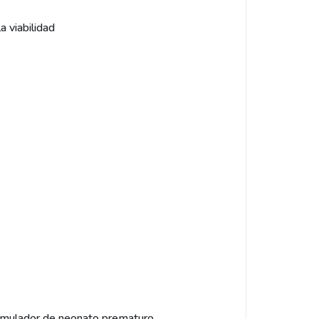
a viabilidad
 simulador de neonato prematuro