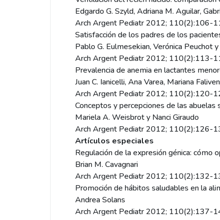
Edgardo G. Szyld, Adriana M. Aguilar, Gabr
Arch Argent Pediatr 2012; 110(2):106-
Satisfacción de los padres de los paciente
Pablo G. Eulmesekian, Verónica Peuchot 
Arch Argent Pediatr 2012; 110(2):113-
Prevalencia de anemia en lactantes menore
Juan C. Ianicelli, Ana Varea, Mariana Faliv
Arch Argent Pediatr 2012; 110(2):120-
Conceptos y percepciones de las abuelas so
Mariela A. Weisbrot y Nanci Giraudo
Arch Argent Pediatr 2012; 110(2):126-
Artículos especiales
Regulación de la expresión génica: cómo 
Brian M. Cavagnari
Arch Argent Pediatr 2012; 110(2):132-
Promoción de hábitos saludables en la alim
Andrea Solans
Arch Argent Pediatr 2012; 110(2):137-