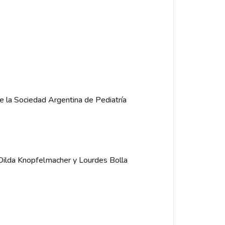
de la Sociedad Argentina de Pediatría
 Oilda Knopfelmacher y Lourdes Bolla