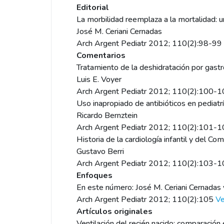
Editorial
La morbilidad reemplaza a la mortalidad: un
José M. Ceriani Cernadas
Arch Argent Pediatr 2012; 110(2):98-99
Comentarios
Tratamiento de la deshidratación por gastro
Luis E. Voyer
Arch Argent Pediatr 2012; 110(2):100-
Uso inapropiado de antibióticos en pediatr
Ricardo Bernztein
Arch Argent Pediatr 2012; 110(2):101-
Historia de la cardiología infantil y del Co
Gustavo Berri
Arch Argent Pediatr 2012; 110(2):103-
Enfoques
En este número: José M. Ceriani Cernadas 
Arch Argent Pediatr 2012; 110(2):105
Ve
Artículos originales
Ventilación del recién nacido: comparación