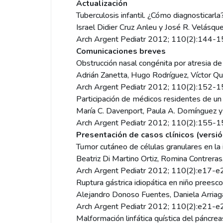
Actualización
Tuberculosis infantil. ¿Cómo diagnosticarla
Israel Didier Cruz Anleu y José R. Velásqu
Arch Argent Pediatr 2012; 110(2):144-
Comunicaciones breves
Obstrucción nasal congénita por atresia de
Adrián Zanetta, Hugo Rodríguez, Víctor Qui
Arch Argent Pediatr 2012; 110(2):152-
Participación de médicos residentes de un 
María C. Davenport, Paula A. Domínguez y
Arch Argent Pediatr 2012; 110(2):155-
Presentación de casos clínicos (versió
Tumor cutáneo de células granulares en la 
Beatriz Di Martino Ortiz, Romina Contrera
Arch Argent Pediatr 2012; 110(2):e17-
Ruptura gástrica idiopática en niño preesco
Alejandro Donoso Fuentes, Daniela Arriag
Arch Argent Pediatr 2012; 110(2):e21-
Malformación linfática quística del páncr