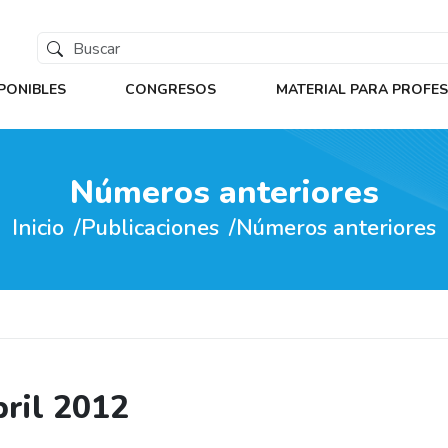
PONIBLES
CONGRESOS
MATERIAL PARA PROFE
Números anteriores
Inicio
Publicaciones
Números anteriores
bril 2012