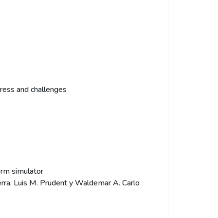
gress and challenges
erm simulator
Serra, Luis M. Prudent y Waldemar A. Carlo