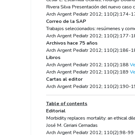
Rivera Silva Presentación del nuevo caso cl
Arch Argent Pediatr 2012; 110(2):174-
Correo de la SAP
Trabajos seleccionados: resúmenes y com
Arch Argent Pediatr 2012; 110(2):177-
Archivos hace 75 años
Arch Argent Pediatr 2012; 110(2):186-
Libros
Arch Argent Pediatr 2012; 110(2):188
Ve
Arch Argent Pediatr 2012; 110(2):189
Ve
Cartas al editor
Arch Argent Pediatr 2012; 110(2):190-
Table of contents
Editorial
Morbidity replaces mortality: an ethical dil
José M. Ceriani Cernadas
Arch Argent Pediatr 2012; 110(2):98-99