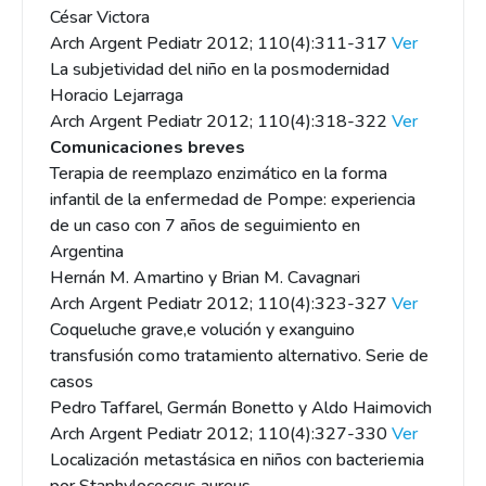
César Victora
Arch Argent Pediatr 2012; 110(4):311-317
Ver
La subjetividad del niño en la posmodernidad
Horacio Lejarraga
Arch Argent Pediatr 2012; 110(4):318-322
Ver
Comunicaciones breves
Terapia de reemplazo enzimático en la forma
infantil de la enfermedad de Pompe: experiencia
de un caso con 7 años de seguimiento en
Argentina
Hernán M. Amartino y Brian M. Cavagnari
Arch Argent Pediatr 2012; 110(4):323-327
Ver
Coqueluche grave,e volución y exanguino
transfusión como tratamiento alternativo. Serie de
casos
Pedro Taffarel, Germán Bonetto y Aldo Haimovich
Arch Argent Pediatr 2012; 110(4):327-330
Ver
Localización metastásica en niños con bacteriemia