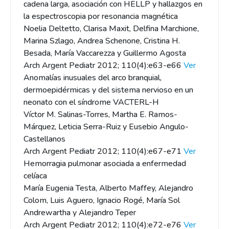
cadena larga, asociación con HELLP y hallazgos en
la espectroscopia por resonancia magnética
Noelia Deltetto, Clarisa Maxit, Delfina Marchione,
Marina Szlago, Andrea Schenone, Cristina H.
Besada, María Vaccarezza y Guillermo Agosta
Arch Argent Pediatr 2012; 110(4):e63-e66
Ver
Anomalías inusuales del arco branquial,
dermoepidérmicas y del sistema nervioso en un
neonato con el síndrome VACTERL-H
Víctor M. Salinas-Torres, Martha E. Ramos-
Márquez, Leticia Serra-Ruiz y Eusebio Angulo-
Castellanos
Arch Argent Pediatr 2012; 110(4):e67-e71
Ver
Hemorragia pulmonar asociada a enfermedad
celíaca
María Eugenia Testa, Alberto Maffey, Alejandro
Colom, Luis Aguero, Ignacio Rogé, María Sol
Andrewartha y Alejandro Teper
Arch Argent Pediatr 2012; 110(4):e72-e76
Ver