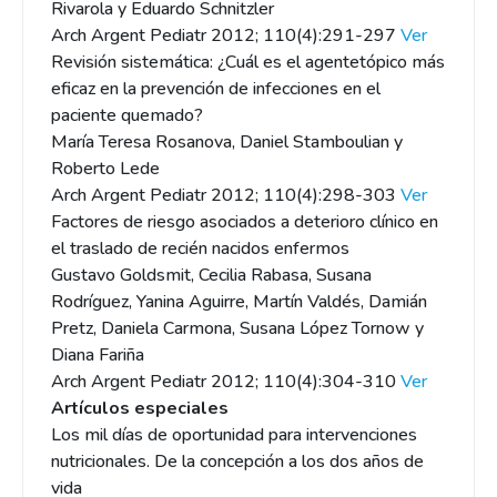
Rivarola y Eduardo Schnitzler
Arch Argent Pediatr 2012; 110(4):291-297
Ver
Revisión sistemática: ¿Cuál es el agentetópico más
eficaz en la prevención de infecciones en el
paciente quemado?
María Teresa Rosanova, Daniel Stamboulian y
Roberto Lede
Arch Argent Pediatr 2012; 110(4):298-303
Ver
Factores de riesgo asociados a deterioro clínico en
el traslado de recién nacidos enfermos
Gustavo Goldsmit, Cecilia Rabasa, Susana
Rodríguez, Yanina Aguirre, Martín Valdés, Damián
Pretz, Daniela Carmona, Susana López Tornow y
Diana Fariña
Arch Argent Pediatr 2012; 110(4):304-310
Ver
Artículos especiales
Los mil días de oportunidad para intervenciones
nutricionales. De la concepción a los dos años de
vida