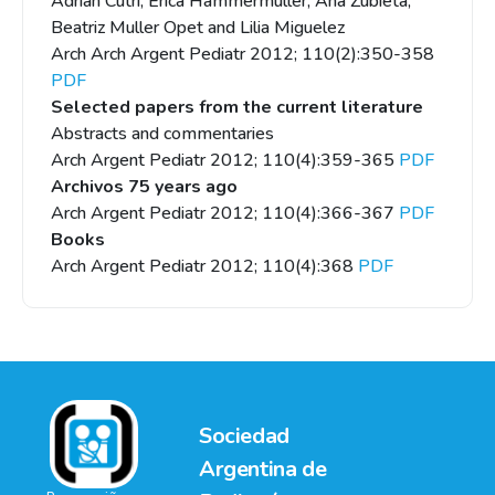
Adrián Cutri, Erica Hammermuller, Ana Zubieta,
Beatriz Muller Opet and Lilia Miguelez
Arch Arch Argent Pediatr 2012; 110(2):350-358
PDF
Selected papers from the current literature
Abstracts and commentaries
Arch Argent Pediatr 2012; 110(4):359-365
PDF
Archivos 75 years ago
Arch Argent Pediatr 2012; 110(4):366-367
PDF
Books
Arch Argent Pediatr 2012; 110(4):368
PDF
Sociedad
Argentina de