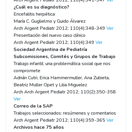
Arch Argent Pediatr 2012; 110(4):341-347
Ver
¿Cuál es su diagnóstico?
Encefalitis herpética
María C. Guglielmo y Guido Álvarez
Arch Argent Pediatr 2012; 110(4):348-349
Ver
Presentación del nuevo caso clínico
Arch Argent Pediatr 2012; 110(4):349
Ver
Sociedad Argentina de Pediatría
Subcomisiones, Comités y Grupos de Trabajo
Trabajo infantil: una problemática social que nos
compromete
Adrián Cutri, Erica Hammermuller, Ana Zubieta,
Beatriz Muller Opet y Lilia Miguelez
Arch Arch Argent Pediatr 2012; 110(2):350-358
Ver
Correo de la SAP
Trabajos seleccionados: resúmenes y comentarios
Arch Argent Pediatr 2012; 110(4):359-365
Ver
Archivos hace 75 años