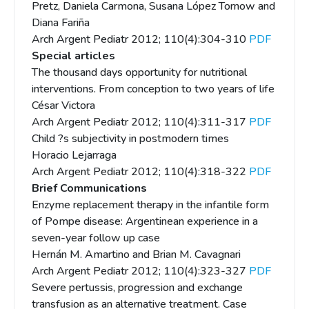
Pretz, Daniela Carmona, Susana López Tornow and
Diana Fariña
Arch Argent Pediatr 2012; 110(4):304-310
PDF
Special articles
The thousand days opportunity for nutritional
interventions. From conception to two years of life
César Victora
Arch Argent Pediatr 2012; 110(4):311-317
PDF
Child ?s subjectivity in postmodern times
Horacio Lejarraga
Arch Argent Pediatr 2012; 110(4):318-322
PDF
Brief Communications
Enzyme replacement therapy in the infantile form
of Pompe disease: Argentinean experience in a
seven-year follow up case
Hernán M. Amartino and Brian M. Cavagnari
Arch Argent Pediatr 2012; 110(4):323-327
PDF
Severe pertussis, progression and exchange
transfusion as an alternative treatment. Case