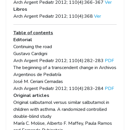
Arch Argent Pediatr 2012; 110(4):366-367
Ver
Libros
Arch Argent Pediatr 2012; 110(4):368
Ver
Table of contents
Editorial
Continuing the road
Gustavo Cardigni
Arch Argent Pediatr 2012; 110(4):282-283
PDF
The beginning of a transcendent change in Archivos
Argentinos de Pediatría
José M. Ceriani Cernadas
Arch Argent Pediatr 2012; 110(4):283-284
PDF
Original articles
Original salbutamol versus similar salbutamol in
children with asthma. A randomized controlled
double-blind study
María C. Molise, Alberto F. Maffey, Paula Ramos