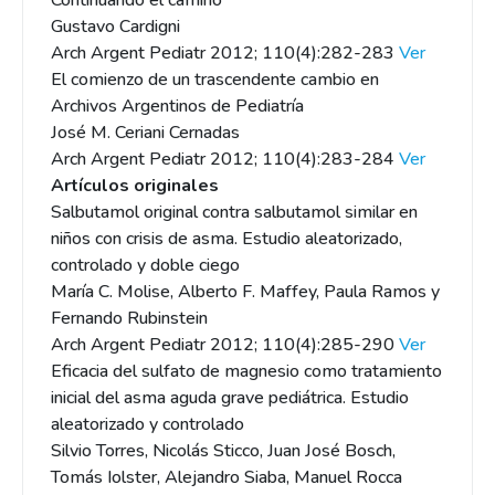
Continuando el camino
Gustavo Cardigni
Arch Argent Pediatr 2012; 110(4):282-283
Ver
El comienzo de un trascendente cambio en
Archivos Argentinos de Pediatría
José M. Ceriani Cernadas
Arch Argent Pediatr 2012; 110(4):283-284
Ver
Artículos originales
Salbutamol original contra salbutamol similar en
niños con crisis de asma. Estudio aleatorizado,
controlado y doble ciego
María C. Molise, Alberto F. Maffey, Paula Ramos y
Fernando Rubinstein
Arch Argent Pediatr 2012; 110(4):285-290
Ver
Eficacia del sulfato de magnesio como tratamiento
inicial del asma aguda grave pediátrica. Estudio
aleatorizado y controlado
Silvio Torres, Nicolás Sticco, Juan José Bosch,
Tomás Iolster, Alejandro Siaba, Manuel Rocca