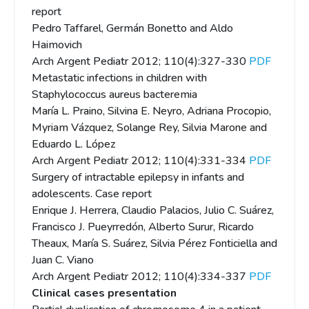
report
Pedro Taffarel, Germán Bonetto and Aldo
Haimovich
Arch Argent Pediatr 2012; 110(4):327-330
PDF
Metastatic infections in children with
Staphylococcus aureus bacteremia
María L. Praino, Silvina E. Neyro, Adriana Procopio,
Myriam Vázquez, Solange Rey, Silvia Marone and
Eduardo L. López
Arch Argent Pediatr 2012; 110(4):331-334
PDF
Surgery of intractable epilepsy in infants and
adolescents. Case report
Enrique J. Herrera, Claudio Palacios, Julio C. Suárez,
Francisco J. Pueyrredón, Alberto Surur, Ricardo
Theaux, María S. Suárez, Silvia Pérez Fonticiella and
Juan C. Viano
Arch Argent Pediatr 2012; 110(4):334-337
PDF
Clinical cases presentation