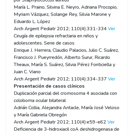
por Staphylococcus aureus
María L. Praino, Silvina E. Neyro, Adriana Procopio,
Myriam Vázquez, Solange Rey, Silvia Marone y
Eduardo L. López
Arch Argent Pediatr 2012; 110(4):331-334
Ver
Cirugía de epilepsia refractaria en niños y
adolescentes. Serie de casos
Enrique J. Herrera, Claudio Palacios, Julio C. Suárez,
Francisco J. Pueyrredón, Alberto Surur, Ricardo
Theaux, María S. Suárez, Silvia Pérez Fonticiella y
Juan C. Viano
Arch Argent Pediatr 2012; 110(4):334-337
Ver
Presentación de casos clínicos
Duplicación parcial del cromosoma 4 asociada con
coloboma ocular bilateral
Adrián Collia, Alejandra Antacle, María José Veloso
y María Gabriela Obregón
Arch Argent Pediatr 2012; 110(4):e59-e62
Ver
Deficiencia de 3-hidroxiacil coA deshidrogenasa de