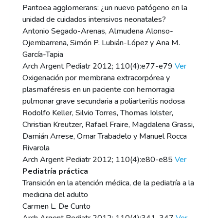
Pantoea agglomerans: ¿un nuevo patógeno en la
unidad de cuidados intensivos neonatales?
Antonio Segado-Arenas, Almudena Alonso-
Ojembarrena, Simón P. Lubián-López y Ana M.
García-Tapia
Arch Argent Pediatr 2012; 110(4):e77-e79
Ver
Oxigenación por membrana extracorpórea y
plasmaféresis en un paciente con hemorragia
pulmonar grave secundaria a poliarteritis nodosa
Rodolfo Keller, Silvio Torres, Thomas Iolster,
Christian Kreutzer, Rafael Fraire, Magdalena Grassi,
Damián Arrese, Omar Trabadelo y Manuel Rocca
Rivarola
Arch Argent Pediatr 2012; 110(4):e80-e85
Ver
Pediatría práctica
Transición en la atención médica, de la pediatría a la
medicina del adulto
Carmen L. De Cunto