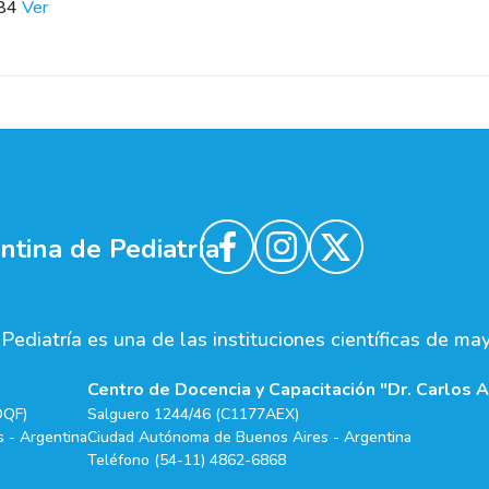
184
Ver
tina de Pediatría
ediatría es una de las instituciones científicas de ma
Centro de Docencia y Capacitación "Dr. Carlos A
DQF)
Salguero 1244/46 (C1177AEX)
 - Argentina
Ciudad Autónoma de Buenos Aires - Argentina
Teléfono (54-11) 4862-6868