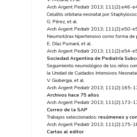
Arch Argent Pediatr 2013; 111(2):e46-
Celulitis orbitaria neonatal por Staphyloco
G. Pérez, et al.
Arch Argent Pediatr 2013; 111(2):e50-
Neumotórax hipertensivo como forma de p
E. Díaz Pumará, et al.
Arch Argent Pediatr 2013; 111(2):e54-
Sociedad Argentina de Pediatría Subc
Seguimiento neumológico de los niños con 
la Unidad de Cuidados Intensivos Neonatal. 
V. Giubergia, et al.
Arch Argent Pediatr 2013; 111(2):165-
Archivos hace 75 años
Arch Argent Pediatr 2013; 111(2):173-
Correo de la SAP
Trabajos seleccionados:
resúmenes y co
Arch Argent Pediatr 2013; 111(2):175-
Cartas al editor