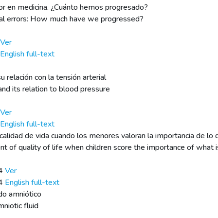
rror en medicina. ¿Cuánto hemos progresado?
ical errors: How much have we progressed?
Ver
English full-text
u relación con la tensión arterial
and its relation to blood pressure
Ver
English full-text
a calidad de vida cuando los menores valoran la importancia de lo
t of quality of life when children score the importance of what
04
Ver
04
English full-text
ido amniótico
niotic fluid