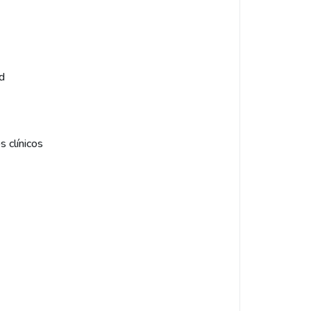
ad
s clínicos