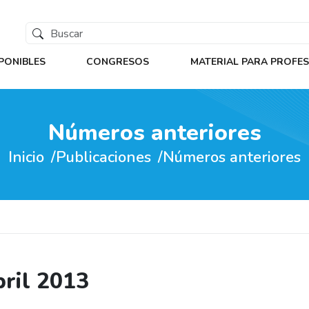
PONIBLES
CONGRESOS
MATERIAL PARA PROFE
Números anteriores
Inicio
Publicaciones
Números anteriores
bril 2013