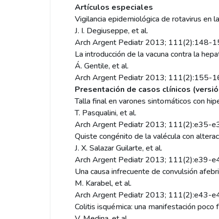
Artículos especiales
Vigilancia epidemiológica de rotavirus en
J. I. Degiuseppe, et al.
Arch Argent Pediatr 2013; 111(2):148-
La introducción de la vacuna contra la hepa
Á. Gentile, et al.
Arch Argent Pediatr 2013; 111(2):155-
Presentación de casos clínicos (versió
Talla final en varones sintomáticos con hip
T. Pasqualini, et al.
Arch Argent Pediatr 2013; 111(2):e35-
Quiste congénito de la valécula con alterac
J. X. Salazar Guilarte, et al.
Arch Argent Pediatr 2013; 111(2):e39-
Una causa infrecuente de convulsión afebril
M. Karabel, et al.
Arch Argent Pediatr 2013; 111(2):e43-
Colitis isquémica: una manifestación poco 
V. Medina, et al.