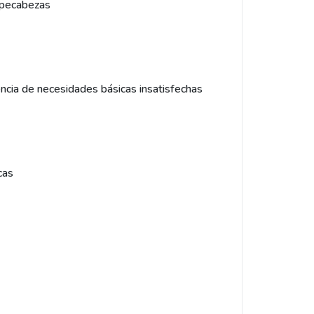
mpecabezas
ncia de necesidades básicas insatisfechas
cas