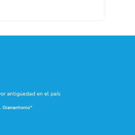
yor antigüedad en el país
. Gianantonio"