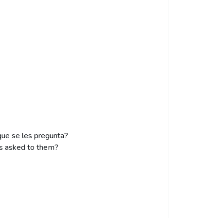
 que se les pregunta?
 is asked to them?