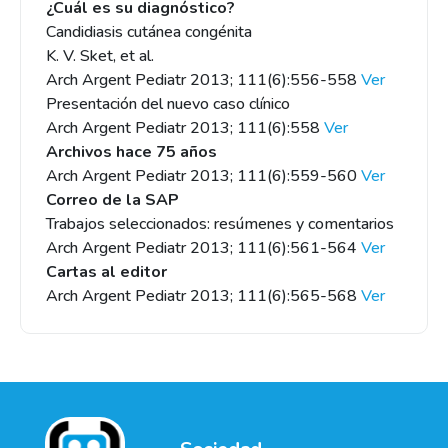
¿Cuál es su diagnóstico?
Candidiasis cutánea congénita
K. V. Sket, et al.
Arch Argent Pediatr 2013; 111(6):556-558
Ver
Presentación del nuevo caso clínico
Arch Argent Pediatr 2013; 111(6):558
Ver
Archivos hace 75 años
Arch Argent Pediatr 2013; 111(6):559-560
Ver
Correo de la SAP
Trabajos seleccionados: resúmenes y comentarios
Arch Argent Pediatr 2013; 111(6):561-564
Ver
Cartas al editor
Arch Argent Pediatr 2013; 111(6):565-568
Ver