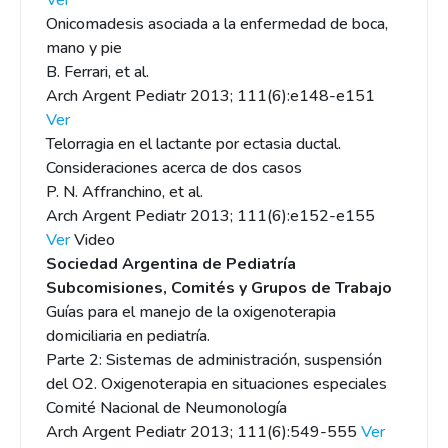
Ver
Onicomadesis asociada a la enfermedad de boca,
mano y pie
B. Ferrari, et al.
Arch Argent Pediatr 2013; 111(6):e148-e151
Ver
Telorragia en el lactante por ectasia ductal.
Consideraciones acerca de dos casos
P. N. Affranchino, et al.
Arch Argent Pediatr 2013; 111(6):e152-e155
Ver
Video
Sociedad Argentina de Pediatría
Subcomisiones, Comités y Grupos de Trabajo
Guías para el manejo de la oxigenoterapia
domiciliaria en pediatría.
Parte 2: Sistemas de administración, suspensión
del O2. Oxigenoterapia en situaciones especiales
Comité Nacional de Neumonología
Arch Argent Pediatr 2013; 111(6):549-555
Ver