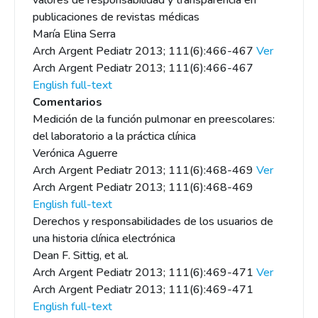
valores de responsabilidad y transparencia en
publicaciones de revistas médicas
María Elina Serra
Arch Argent Pediatr 2013; 111(6):466-467
Ver
Arch Argent Pediatr 2013; 111(6):466-467
English full-text
Comentarios
Medición de la función pulmonar en preescolares:
del laboratorio a la práctica clínica
Verónica Aguerre
Arch Argent Pediatr 2013; 111(6):468-469
Ver
Arch Argent Pediatr 2013; 111(6):468-469
English full-text
Derechos y responsabilidades de los usuarios de
una historia clínica electrónica
Dean F. Sittig, et al.
Arch Argent Pediatr 2013; 111(6):469-471
Ver
Arch Argent Pediatr 2013; 111(6):469-471
English full-text