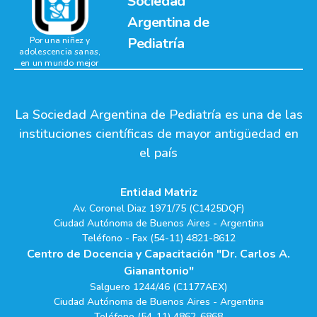
Sociedad
Argentina de
Pediatría
Por una niñez y
adolescencia sanas,
en un mundo mejor
La Sociedad Argentina de Pediatría es una de las
instituciones científicas de mayor antigüedad en
el país
Entidad Matriz
Av. Coronel Diaz 1971/75 (C1425DQF)
Ciudad Autónoma de Buenos Aires - Argentina
Teléfono - Fax (54-11) 4821-8612
Centro de Docencia y Capacitación "Dr. Carlos A.
Gianantonio"
Salguero 1244/46 (C1177AEX)
Ciudad Autónoma de Buenos Aires - Argentina
Teléfono (54-11) 4862-6868