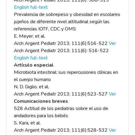
Arch Argent Pediatr 2013; 111(6): 508-515
English full-text
Prevalencia de sobrepeso y obesidad en escolares
jujeños de diferente nivel altitudinal según las
referencias IOTF, CDC y OMS
E. Meyer, et al.
Arch Argent Pediatr 2013; 111(6):516-522
Ver
Arch Argent Pediatr 2013; 111(6): 516-522
English full-text
Artículo especial
Microbiota intestinal: sus repercusiones clínicas en
el cuerpo humano
N. D. Giglio, et al.
Arch Argent Pediatr 2013; 111(6):523-527
Ver
Comunicaciones breves
528 Actitud de los pediatras sobre el uso de
andadores para los bebés
S. Kara, et al.
Arch Argent Pediatr 2013; 111(6):528-532
Ver