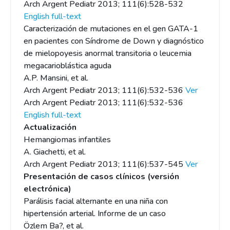
Arch Argent Pediatr 2013; 111(6):528-532
English full-text
Caracterización de mutaciones en el gen GATA-1
en pacientes con Síndrome de Down y diagnóstico
de mielopoyesis anormal transitoria o leucemia
megacarioblástica aguda
A.P. Mansini, et al.
Arch Argent Pediatr 2013; 111(6):532-536
Ver
Arch Argent Pediatr 2013; 111(6):532-536
English full-text
Actualización
Hemangiomas infantiles
A. Giachetti, et al.
Arch Argent Pediatr 2013; 111(6):537-545
Ver
Presentación de casos clínicos (versión
electrónica)
Parálisis facial alternante en una niña con
hipertensión arterial. Informe de un caso
Özlem Ba?, et al.