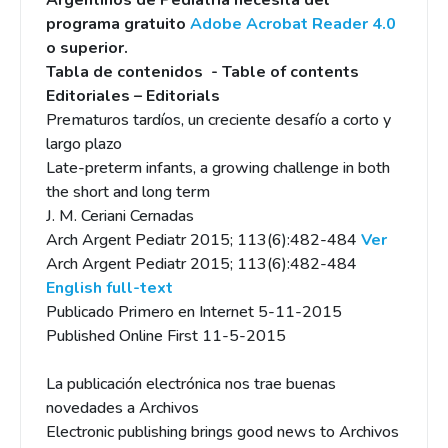
Argentinos de Pediatría necesita del
programa gratuito
Adobe Acrobat Reader 4.0
o superior.
Tabla de contenidos - Table of contents
Editoriales – Editorials
Prematuros tardíos, un creciente desafío a corto y
largo plazo
Late-preterm infants, a growing challenge in both
the short and long term
J. M. Ceriani Cernadas
Arch Argent Pediatr 2015; 113(6):482-484
Ver
Arch Argent Pediatr 2015; 113(6):482-484
English full-text
Publicado Primero en Internet 5-11-2015
Published Online First 11-5-2015
La publicación electrónica nos trae buenas
novedades a Archivos
Electronic publishing brings good news to Archivos