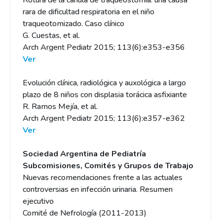
Rotura de la cánula de traqueostomía: una causa
rara de dificultad respiratoria en el niño
traqueotomizado. Caso clínico
G. Cuestas, et al.
Arch Argent Pediatr 2015; 113(6):e353-e356
Ver
Evolución clínica, radiológica y auxológica a largo
plazo de 8 niños con displasia torácica asfixiante
R. Ramos Mejía, et al.
Arch Argent Pediatr 2015; 113(6):e357-e362
Ver
Sociedad Argentina de Pediatría
Subcomisiones, Comités y Grupos de Trabajo
Nuevas recomendaciones frente a las actuales
controversias en infección urinaria. Resumen
ejecutivo
Comité de Nefrología (2011-2013)