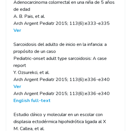
Adenocarcinoma colorrectal en una niña de 5 años
de edad
A. B. Pais, et al.
Arch Argent Pediatr 2015; 113(6):e333-e335
Ver
Sarcoidosis del adulto de inicio en la infancia: a
propósito de un caso
Pediatric-onset adult type sarcoidosis: A case
report
Y. Ozsurekci, et al.
Arch Argent Pediatr 2015; 113(6):e336-e340
Ver
Arch Argent Pediatr 2015; 113(6):e336-e340
English full-text
Estudio clínico y molecular en un escolar con
displasia ectodérmica hipohidrótica ligada al X
M. Callea, et al.