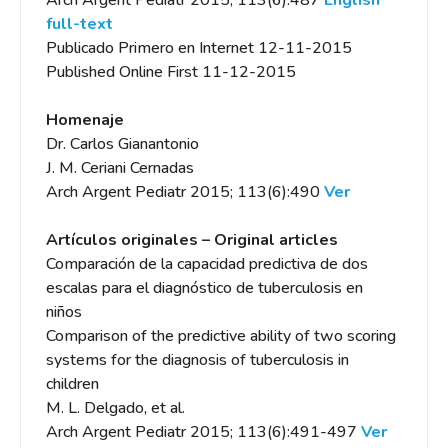
Arch Argent Pediatr 2015; 113(6):487
English
full-text
Publicado Primero en Internet 12-11-2015
Published Online First 11-12-2015
Homenaje
Dr. Carlos Gianantonio
J. M. Ceriani Cernadas
Arch Argent Pediatr 2015; 113(6):490
Ver
Artículos originales – Original articles
Comparación de la capacidad predictiva de dos
escalas para el diagnóstico de tuberculosis en
niños
Comparison of the predictive ability of two scoring
systems for the diagnosis of tuberculosis in
children
M. L. Delgado, et al.
Arch Argent Pediatr 2015; 113(6):491-497
Ver