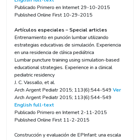
English full-text
Publicado Primero en Internet 29-10-2015
Published Online First 10-29-2015
Artículos especiales – Special articles
Entrenamiento en punción lumbar utilizando
estrategias educativas de simulación. Experiencia
en una residencia de clínica pediátrica
Lumbar puncture training using simulation-based
educational strategies. Experience in a clinical
pediatric residency
J. C. Vassallo, et al.
Arch Argent Pediatr 2015; 113(6):544-549
Ver
Arch Argent Pediatr 2015; 113(6):544-549
English full-text
Publicado Primero en Internet 2-11-2015
Published Online First 11-2-2015
Construcción y evaluación de EPInfant: una escala