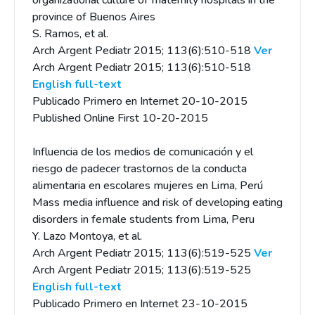
organizational culture of maternity hospitals in the
province of Buenos Aires
S. Ramos, et al.
Arch Argent Pediatr 2015; 113(6):510-518
Ver
Arch Argent Pediatr 2015; 113(6):510-518
English full-text
Publicado Primero en Internet 20-10-2015
Published Online First 10-20-2015
Influencia de los medios de comunicación y el
riesgo de padecer trastornos de la conducta
alimentaria en escolares mujeres en Lima, Perú
Mass media influence and risk of developing eating
disorders in female students from Lima, Peru
Y. Lazo Montoya, et al.
Arch Argent Pediatr 2015; 113(6):519-525
Ver
Arch Argent Pediatr 2015; 113(6):519-525
English full-text
Publicado Primero en Internet 23-10-2015