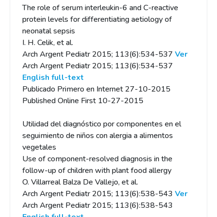
The role of serum interleukin-6 and C-reactive
protein levels for differentiating aetiology of
neonatal sepsis
I. H. Celik, et al.
Arch Argent Pediatr 2015; 113(6):534-537
Ver
Arch Argent Pediatr 2015; 113(6):534-537
English full-text
Publicado Primero en Internet 27-10-2015
Published Online First 10-27-2015
Utilidad del diagnóstico por componentes en el
seguimiento de niños con alergia a alimentos
vegetales
Use of component-resolved diagnosis in the
follow-up of children with plant food allergy
O. Villarreal Balza De Vallejo, et al.
Arch Argent Pediatr 2015; 113(6):538-543
Ver
Arch Argent Pediatr 2015; 113(6):538-543