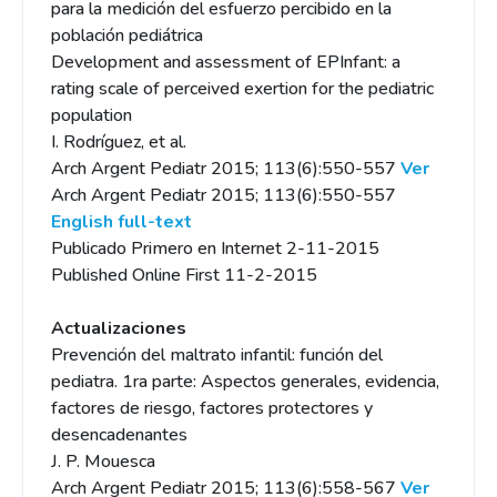
para la medición del esfuerzo percibido en la
población pediátrica
Development and assessment of EPInfant: a
rating scale of perceived exertion for the pediatric
population
I. Rodríguez, et al.
Arch Argent Pediatr 2015; 113(6):550-557
Ver
Arch Argent Pediatr 2015; 113(6):550-557
English full-text
Publicado Primero en Internet 2-11-2015
Published Online First 11-2-2015
Actualizaciones
Prevención del maltrato infantil: función del
pediatra. 1ra parte: Aspectos generales, evidencia,
factores de riesgo, factores protectores y
desencadenantes
J. P. Mouesca
Arch Argent Pediatr 2015; 113(6):558-567
Ver