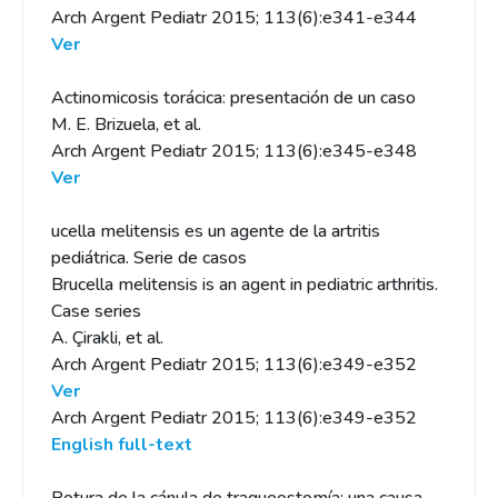
Arch Argent Pediatr 2015; 113(6):e341-e344
Ver
Actinomicosis torácica: presentación de un caso
M. E. Brizuela, et al.
Arch Argent Pediatr 2015; 113(6):e345-e348
Ver
ucella melitensis es un agente de la artritis
pediátrica. Serie de casos
Brucella melitensis is an agent in pediatric arthritis.
Case series
A. Çirakli, et al.
Arch Argent Pediatr 2015; 113(6):e349-e352
Ver
Arch Argent Pediatr 2015; 113(6):e349-e352
English full-text