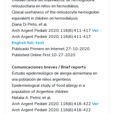
Utilidad clínica del equivalente de hemoglobina
reticulocitaria en niños en hemodiálisis
Clinical usefulness of the reticulocyte hemoglobin
equivalent in children on hemodialysis
Diana Di Pinto, et al.
Arch Argent Pediatr 2020; 118(6):411-417
Ver
Arch Argent Pediatr 2020; 118(6):411-417
English full-text
Publicado Primero en Internet 27-10-2020
Published Online First 10-27-2020
Comunicaciones breves / Brief reports
Estudio epidemiológico de alergia alimentaria en
una población de niños argentinos
Epidemiological study of food allergy in a
population of Argentine children
Natalia A. Petriz, et al.
Arch Argent Pediatr 2020; 118(6):418-422
Ver
Arch Argent Pediatr 2020; 118(6):418-422