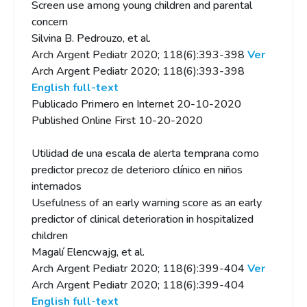
Screen use among young children and parental
concern
Silvina B. Pedrouzo, et al.
Arch Argent Pediatr 2020; 118(6):393-398
Ver
Arch Argent Pediatr 2020; 118(6):393-398
English full-text
Publicado Primero en Internet 20-10-2020
Published Online First 10-20-2020
Utilidad de una escala de alerta temprana como
predictor precoz de deterioro clínico en niños
internados
Usefulness of an early warning score as an early
predictor of clinical deterioration in hospitalized
children
Magalí Elencwajg, et al.
Arch Argent Pediatr 2020; 118(6):399-404
Ver
Arch Argent Pediatr 2020; 118(6):399-404
English full-text