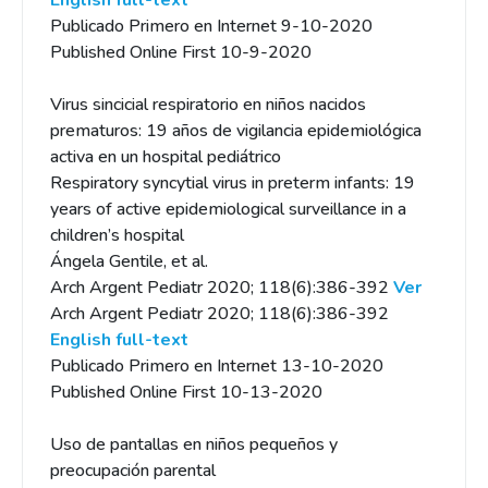
English full-text
Publicado Primero en Internet 9-10-2020
Published Online First 10-9-2020
Virus sincicial respiratorio en niños nacidos
prematuros: 19 años de vigilancia epidemiológica
activa en un hospital pediátrico
Respiratory syncytial virus in preterm infants: 19
years of active epidemiological surveillance in a
children’s hospital
Ángela Gentile, et al.
Arch Argent Pediatr 2020; 118(6):386-392
Ver
Arch Argent Pediatr 2020; 118(6):386-392
English full-text
Publicado Primero en Internet 13-10-2020
Published Online First 10-13-2020
Uso de pantallas en niños pequeños y
preocupación parental