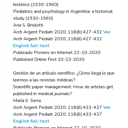
histórico (1930-1960)
Pediatrics and psychology in Argentina: a historical
study (1930-1960)
Ana S. Briolotti
Arch Argent Pediatr 2020; 118(6):427-432
Ver
Arch Argent Pediatr 2020; 118(6):427-432
English full-text
Publicado Primero en Internet 23-10-2020
Published Online First 10-23-2020
Gestión de un artículo científico. ¿Cómo llega lo que
leemos a las revistas médicas?
Scientific paper management. How do articles get
published in medical journals?
María E. Serra
Arch Argent Pediatr 2020; 118(6):433-437
Ver
Arch Argent Pediatr 2020; 118(6):433-437
English full-text