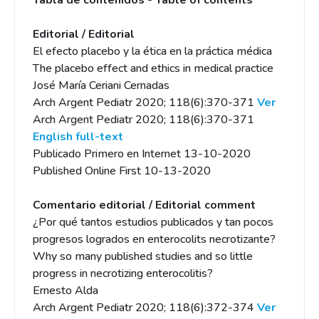
Tabla de contenidos - Table of contents
Editorial / Editorial
El efecto placebo y la ética en la práctica médica
The placebo effect and ethics in medical practice
José María Ceriani Cernadas
Arch Argent Pediatr 2020; 118(6):370-371
Ver
Arch Argent Pediatr 2020; 118(6):370-371
English full-text
Publicado Primero en Internet 13-10-2020
Published Online First 10-13-2020
Comentario editorial / Editorial comment
¿Por qué tantos estudios publicados y tan pocos
progresos logrados en enterocolits necrotizante?
Why so many published studies and so little
progress in necrotizing enterocolitis?
Ernesto Alda
Arch Argent Pediatr 2020; 118(6):372-374
Ver