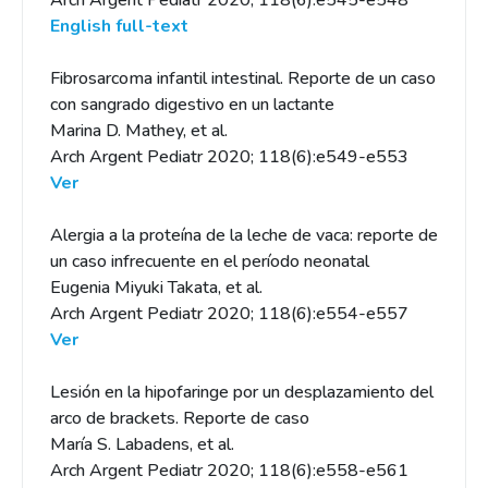
Arch Argent Pediatr 2020; 118(6):e545-e548
English full-text
Fibrosarcoma infantil intestinal. Reporte de un caso
con sangrado digestivo en un lactante
Marina D. Mathey, et al.
Arch Argent Pediatr 2020; 118(6):e549-e553
Ver
Alergia a la proteína de la leche de vaca: reporte de
un caso infrecuente en el período neonatal
Eugenia Miyuki Takata, et al.
Arch Argent Pediatr 2020; 118(6):e554-e557
Ver
Lesión en la hipofaringe por un desplazamiento del
arco de brackets. Reporte de caso
María S. Labadens, et al.
Arch Argent Pediatr 2020; 118(6):e558-e561