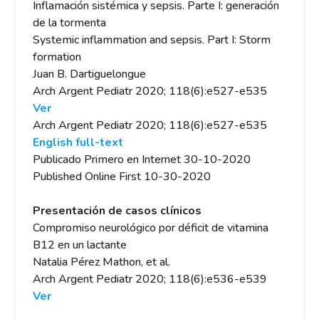
Inflamación sistémica y sepsis. Parte I: generación
de la tormenta
Systemic inflammation and sepsis. Part I: Storm
formation
Juan B. Dartiguelongue
Arch Argent Pediatr 2020; 118(6):e527-e535
Ver
Arch Argent Pediatr 2020; 118(6):e527-e535
English full-text
Publicado Primero en Internet 30-10-2020
Published Online First 10-30-2020
Presentación de casos clínicos
Compromiso neurológico por déficit de vitamina
B12 en un lactante
Natalia Pérez Mathon, et al.
Arch Argent Pediatr 2020; 118(6):e536-e539
Ver