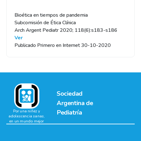
Bioética en tiempos de pandemia
Subcomisión de Ética Clínica
Arch Argent Pediatr 2020; 118(6):s183-s186
Ver
Publicado Primero en Internet 30-10-2020
Sociedad
Argentina de
Pediatría
Por una niñez y
adolescencia sanas,
en un mundo mejor