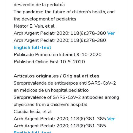
desarrollo de la pediatría
The pandemic, the future of children’s health, and
the development of pediatrics
Néstor E. Vain, et al.
Arch Argent Pediatr 2020; 118(6):378-380
Ver
Arch Argent Pediatr 2020; 118(6):378-380
English full-text
Publicado Primero en Internet 9-10-2020
Published Online First 10-9-2020
Artículos originales / Original articles
Seroprevalencia de anticuerpos anti SARS-CoV-2
en médicos de un hospital pediátrico
Seroprevalence of SARS-CoV-2 antibodies among
physicians from a children’s hospital
Claudia Insúa, et al.
Arch Argent Pediatr 2020; 118(6):381-385
Ver
Arch Argent Pediatr 2020; 118(6):381-385