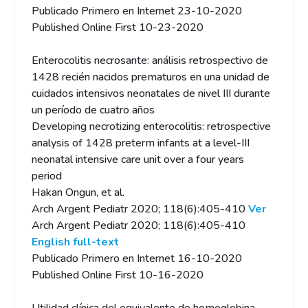
Publicado Primero en Internet 23-10-2020
Published Online First 10-23-2020
Enterocolitis necrosante: análisis retrospectivo de
1428 recién nacidos prematuros en una unidad de
cuidados intensivos neonatales de nivel III durante
un período de cuatro años
Developing necrotizing enterocolitis: retrospective
analysis of 1428 preterm infants at a level-III
neonatal intensive care unit over a four years
period
Hakan Ongun, et al.
Arch Argent Pediatr 2020; 118(6):405-410
Ver
Arch Argent Pediatr 2020; 118(6):405-410
English full-text
Publicado Primero en Internet 16-10-2020
Published Online First 10-16-2020