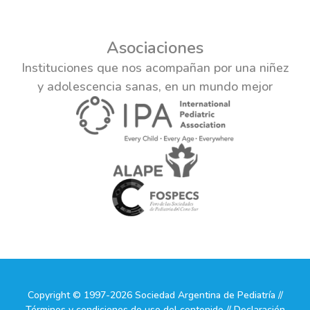
Asociaciones
Instituciones que nos acompañan por una niñez
y adolescencia sanas, en un mundo mejor
Copyright © 1997-2026 Sociedad Argentina de Pediatría //
Términos y condiciones de uso del contenido // Declaración