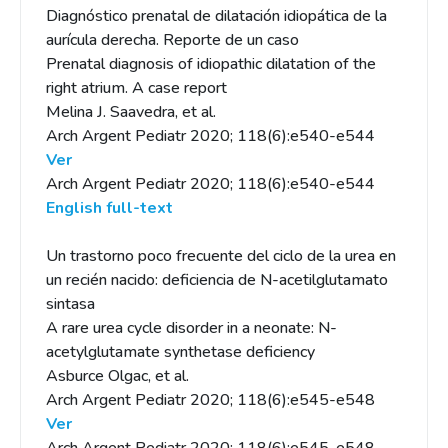
Diagnóstico prenatal de dilatación idiopática de la
aurícula derecha. Reporte de un caso
Prenatal diagnosis of idiopathic dilatation of the
right atrium. A case report
Melina J. Saavedra, et al.
Arch Argent Pediatr 2020; 118(6):e540-e544
Ver
Arch Argent Pediatr 2020; 118(6):e540-e544
English full-text
Un trastorno poco frecuente del ciclo de la urea en
un recién nacido: deficiencia de N-acetilglutamato
sintasa
A rare urea cycle disorder in a neonate: N-
acetylglutamate synthetase deficiency
Asburce Olgac, et al.
Arch Argent Pediatr 2020; 118(6):e545-e548
Ver