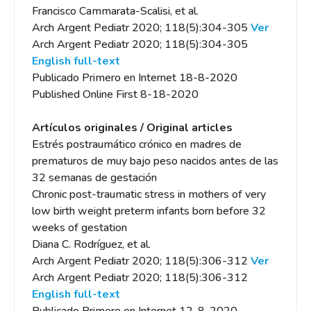
Francisco Cammarata-Scalisi, et al.
Arch Argent Pediatr 2020; 118(5):304-305
Ver
Arch Argent Pediatr 2020; 118(5):304-305
English full-text
Publicado Primero en Internet 18-8-2020
Published Online First 8-18-2020
Artículos originales / Original articles
Estrés postraumático crónico en madres de
prematuros de muy bajo peso nacidos antes de las
32 semanas de gestación
Chronic post-traumatic stress in mothers of very
low birth weight preterm infants born before 32
weeks of gestation
Diana C. Rodríguez, et al.
Arch Argent Pediatr 2020; 118(5):306-312
Ver
Arch Argent Pediatr 2020; 118(5):306-312
English full-text