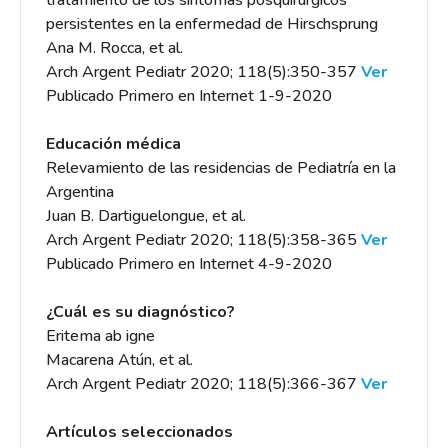
tratamiento de los síntomas posquirúrgicos
persistentes en la enfermedad de Hirschsprung
Ana M. Rocca, et al.
Arch Argent Pediatr 2020; 118(5):350-357
Ver
Publicado Primero en Internet 1-9-2020
Educación médica
Relevamiento de las residencias de Pediatría en la
Argentina
Juan B. Dartiguelongue, et al.
Arch Argent Pediatr 2020; 118(5):358-365
Ver
Publicado Primero en Internet 4-9-2020
¿Cuál es su diagnóstico?
Eritema ab igne
Macarena Atún, et al.
Arch Argent Pediatr 2020; 118(5):366-367
Ver
Artículos seleccionados