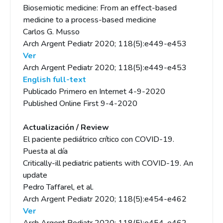
Biosemiotic medicine: From an effect-based
medicine to a process-based medicine
Carlos G. Musso
Arch Argent Pediatr 2020; 118(5):e449-e453
Ver
Arch Argent Pediatr 2020; 118(5):e449-e453
English full-text
Publicado Primero en Internet 4-9-2020
Published Online First 9-4-2020
Actualización / Review
El paciente pediátrico crítico con COVID-19.
Puesta al día
Critically-ill pediatric patients with COVID-19. An
update
Pedro Taffarel, et al.
Arch Argent Pediatr 2020; 118(5):e454-e462
Ver