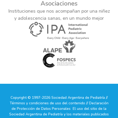
Asociaciones
Instituciones que nos acompañan por una niñez
y adolescencia sanas, en un mundo mejor
Copyright © 1997-2026 Sociedad Argentina de Pediatría //
Términos y condiciones de uso del contenido // Declaración
de Protección de Datos Personales El uso del sitio de la
Sociedad Argentina de Pediatría y los materiales publicados