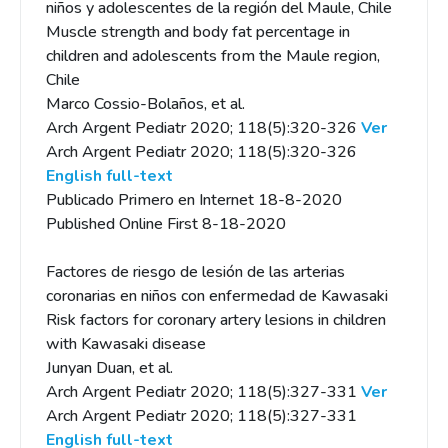
niños y adolescentes de la región del Maule, Chile
Muscle strength and body fat percentage in
children and adolescents from the Maule region,
Chile
Marco Cossio-Bolaños, et al.
Arch Argent Pediatr 2020; 118(5):320-326
Ver
Arch Argent Pediatr 2020; 118(5):320-326
English full-text
Publicado Primero en Internet 18-8-2020
Published Online First 8-18-2020
Factores de riesgo de lesión de las arterias
coronarias en niños con enfermedad de Kawasaki
Risk factors for coronary artery lesions in children
with Kawasaki disease
Junyan Duan, et al.
Arch Argent Pediatr 2020; 118(5):327-331
Ver
Arch Argent Pediatr 2020; 118(5):327-331
English full-text