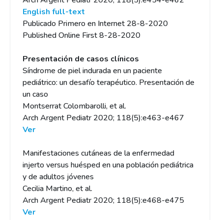
Arch Argent Pediatr 2020; 118(5):e454-e462
English full-text
Publicado Primero en Internet 28-8-2020
Published Online First 8-28-2020
Presentación de casos clínicos
Síndrome de piel indurada en un paciente
pediátrico: un desafío terapéutico. Presentación de
un caso
Montserrat Colombarolli, et al.
Arch Argent Pediatr 2020; 118(5):e463-e467
Ver
Manifestaciones cutáneas de la enfermedad
injerto versus huésped en una población pediátrica
y de adultos jóvenes
Cecilia Martino, et al.
Arch Argent Pediatr 2020; 118(5):e468-e475
Ver