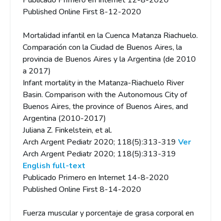
Publicado Primero en Internet 12-8-2020
Published Online First 8-12-2020
Mortalidad infantil en la Cuenca Matanza Riachuelo.
Comparación con la Ciudad de Buenos Aires, la
provincia de Buenos Aires y la Argentina (de 2010
a 2017)
Infant mortality in the Matanza-Riachuelo River
Basin. Comparison with the Autonomous City of
Buenos Aires, the province of Buenos Aires, and
Argentina (2010-2017)
Juliana Z. Finkelstein, et al.
Arch Argent Pediatr 2020; 118(5):313-319
Ver
Arch Argent Pediatr 2020; 118(5):313-319
English full-text
Publicado Primero en Internet 14-8-2020
Published Online First 8-14-2020
Fuerza muscular y porcentaje de grasa corporal en