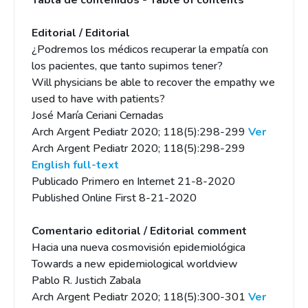
Tabla de contenidos - Table of contents
Editorial / Editorial
¿Podremos los médicos recuperar la empatía con
los pacientes, que tanto supimos tener?
Will physicians be able to recover the empathy we
used to have with patients?
José María Ceriani Cernadas
Arch Argent Pediatr 2020; 118(5):298-299
Ver
Arch Argent Pediatr 2020; 118(5):298-299
English full-text
Publicado Primero en Internet 21-8-2020
Published Online First 8-21-2020
Comentario editorial / Editorial comment
Hacia una nueva cosmovisión epidemiológica
Towards a new epidemiological worldview
Pablo R. Justich Zabala
Arch Argent Pediatr 2020; 118(5):300-301
Ver