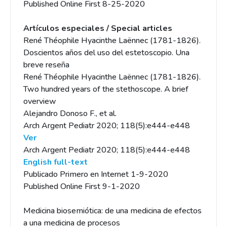
Published Online First 8-25-2020
Artículos especiales / Special articles
René Théophile Hyacinthe Laënnec (1781-1826).
Doscientos años del uso del estetoscopio. Una
breve reseña
René Théophile Hyacinthe Laënnec (1781-1826).
Two hundred years of the stethoscope. A brief
overview
Alejandro Donoso F., et al.
Arch Argent Pediatr 2020; 118(5):e444-e448
Ver
Arch Argent Pediatr 2020; 118(5):e444-e448
English full-text
Publicado Primero en Internet 1-9-2020
Published Online First 9-1-2020
Medicina biosemiótica: de una medicina de efectos
a una medicina de procesos