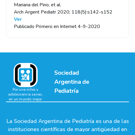
Mariana del Pino, et al.
Arch Argent Pediatr 2020; 118(5):s142-s152
Ver
Publicado Primero en Internet 4-9-2020
Sociedad
Argentina de
Pediatría
Por una niñez y
adolescencia sanas,
en un mundo mejor
La Sociedad Argentina de Pediatría es una de las
instituciones científicas de mayor antigüedad en