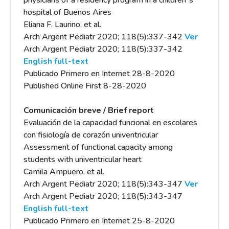
physicians of a residency program in a children´s
hospital of Buenos Aires
Eliana F. Laurino, et al.
Arch Argent Pediatr 2020; 118(5):337-342
Ver
Arch Argent Pediatr 2020; 118(5):337-342
English full-text
Publicado Primero en Internet 28-8-2020
Published Online First 8-28-2020
Comunicación breve / Brief report
Evaluación de la capacidad funcional en escolares
con fisiología de corazón univentricular
Assessment of functional capacity among
students with univentricular heart
Camila Ampuero, et al.
Arch Argent Pediatr 2020; 118(5):343-347
Ver
Arch Argent Pediatr 2020; 118(5):343-347
English full-text
Publicado Primero en Internet 25-8-2020