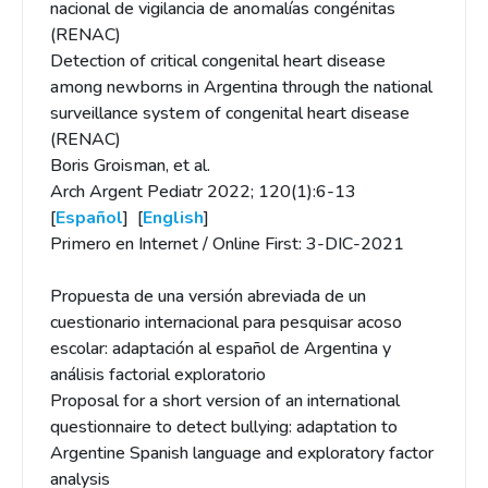
nacional de vigilancia de anomalías congénitas
(RENAC)
Detection of critical congenital heart disease
among newborns in Argentina through the national
surveillance system of congenital heart disease
(RENAC)
Boris Groisman, et al.
Arch Argent Pediatr 2022; 120(1):6-13
[
Español
] [
English
]
Primero en Internet / Online First: 3-DIC-2021
Propuesta de una versión abreviada de un
cuestionario internacional para pesquisar acoso
escolar: adaptación al español de Argentina y
análisis factorial exploratorio
Proposal for a short version of an international
questionnaire to detect bullying: adaptation to
Argentine Spanish language and exploratory factor
analysis