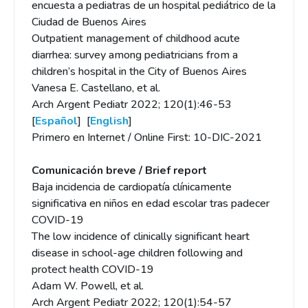
encuesta a pediatras de un hospital pediátrico de la
Ciudad de Buenos Aires
Outpatient management of childhood acute
diarrhea: survey among pediatricians from a
children’s hospital in the City of Buenos Aires
Vanesa E. Castellano, et al.
Arch Argent Pediatr 2022; 120(1):46-53
[
Español
] [
English
]
Primero en Internet / Online First: 10-DIC-2021
Comunicación breve / Brief report
Baja incidencia de cardiopatía clínicamente
significativa en niños en edad escolar tras padecer
COVID-19
The low incidence of clinically significant heart
disease in school-age children following and
protect health COVID-19
Adam W. Powell, et al.
Arch Argent Pediatr 2022; 120(1):54-57