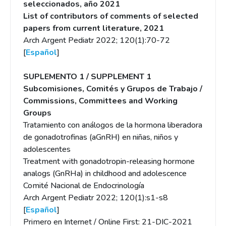
seleccionados, año 2021
List of contributors of comments of selected
papers from current literature, 2021
Arch Argent Pediatr 2022; 120(1):70-72
[
Español
]
SUPLEMENTO 1 / SUPPLEMENT 1
Subcomisiones, Comités y Grupos de Trabajo /
Commissions, Committees and Working
Groups
Tratamiento con análogos de la hormona liberadora
de gonadotrofinas (aGnRH) en niñas, niños y
adolescentes
Treatment with gonadotropin-releasing hormone
analogs (GnRHa) in childhood and adolescence
Comité Nacional de Endocrinología
Arch Argent Pediatr 2022; 120(1):s1-s8
[
Español
]
Primero en Internet / Online First: 21-DIC-2021