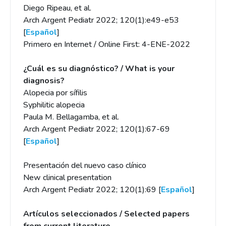
Diego Ripeau, et al.
Arch Argent Pediatr 2022; 120(1):e49-e53
[
Español
]
Primero en Internet / Online First: 4-ENE-2022
¿Cuál es su diagnóstico? / What is your
diagnosis?
Alopecia por sífilis
Syphilitic alopecia
Paula M. Bellagamba, et al.
Arch Argent Pediatr 2022; 120(1):67-69
[
Español
]
Presentación del nuevo caso clínico
New clinical presentation
Arch Argent Pediatr 2022; 120(1):69 [
Español
]
Artículos seleccionados / Selected papers