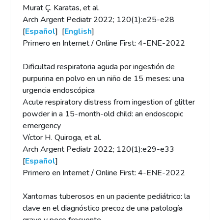
Murat Ç. Karatas, et al.
Arch Argent Pediatr 2022; 120(1):e25-e28
[
Español
] [
English
]
Primero en Internet / Online First: 4-ENE-2022
Dificultad respiratoria aguda por ingestión de
purpurina en polvo en un niño de 15 meses: una
urgencia endoscópica
Acute respiratory distress from ingestion of glitter
powder in a 15-month-old child: an endoscopic
emergency
Víctor H. Quiroga, et al.
Arch Argent Pediatr 2022; 120(1):e29-e33
[
Español
]
Primero en Internet / Online First: 4-ENE-2022
Xantomas tuberosos en un paciente pediátrico: la
clave en el diagnóstico precoz de una patología