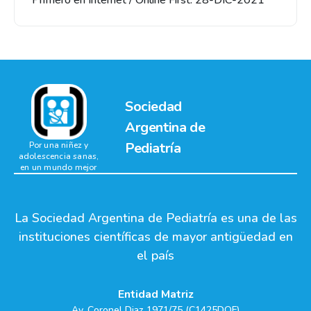
Primero en Internet / Online First: 28-DIC-2021
Sociedad
Argentina de
Pediatría
Por una niñez y
adolescencia sanas,
en un mundo mejor
La Sociedad Argentina de Pediatría es una de las
instituciones científicas de mayor antigüedad en
el país
Entidad Matriz
Av. Coronel Diaz 1971/75 (C1425DQF)