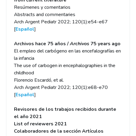
from current literature
Resúmenes y comentarios
Abstracts and commentaries
Arch Argent Pediatr 2022; 120(1):e54-e67
[
Español
]
Archivos hace 75 años /
Archivos
75 years ago
El empleo del carbógeno en las encefalografías en
la infancia
The use of carbogen in encephalographies in the
childhood
Florencio Escardó, et al.
Arch Argent Pediatr 2022; 120(1):e68-e70
[
Español
]
Revisores de los trabajos recibidos durante
el año 2021
List of reviewers 2021
Colaboradores de la sección Artículos