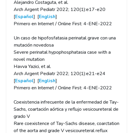
Alejandro Costaguta, et al.
Arch Argent Pediatr 2022; 120(1):e17-e20
[
Español
] [
English
]
Primero en Internet / Online First: 4-ENE-2022
Un caso de hipofosfatasia perinatal grave con una
mutación novedosa
Severe perinatal hypophosphatasia case with a
novel mutation
Havva Yazici, et al.
Arch Argent Pediatr 2022; 120(1):e21-e24
[
Español
] [
English
]
Primero en Internet / Online First: 4-ENE-2022
Coexistencia infrecuente de la enfermedad de Tay-
Sachs, coartación aórtica y reflujo vesicoureteral de
grado V
Rare coexistence of Tay-Sachs disease, coarctation
of the aorta and grade V vesicoureteral reflux