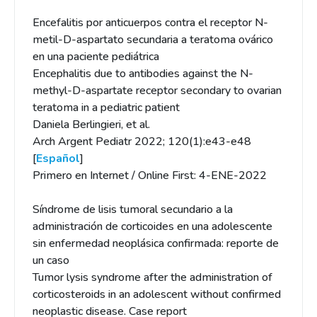
Encefalitis por anticuerpos contra el receptor N-
metil-D-aspartato secundaria a teratoma ovárico
en una paciente pediátrica
Encephalitis due to antibodies against the N-
methyl-D-aspartate receptor secondary to ovarian
teratoma in a pediatric patient
Daniela Berlingieri, et al.
Arch Argent Pediatr 2022; 120(1):e43-e48
[
Español
]
Primero en Internet / Online First: 4-ENE-2022
Síndrome de lisis tumoral secundario a la
administración de corticoides en una adolescente
sin enfermedad neoplásica confirmada: reporte de
un caso
Tumor lysis syndrome after the administration of
corticosteroids in an adolescent without confirmed
neoplastic disease. Case report