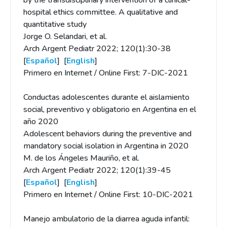
by the transdisciplinary intervention of a clinical-
hospital ethics committee. A qualitative and
quantitative study
Jorge O. Selandari, et al.
Arch Argent Pediatr 2022; 120(1):30-38
[
Español
] [
English
]
Primero en Internet / Online First: 7-DIC-2021
Conductas adolescentes durante el aislamiento
social, preventivo y obligatorio en Argentina en el
año 2020
Adolescent behaviors during the preventive and
mandatory social isolation in Argentina in 2020
M. de los Ángeles Mauriño, et al.
Arch Argent Pediatr 2022; 120(1):39-45
[
Español
] [
English
]
Primero en Internet / Online First: 10-DIC-2021
Manejo ambulatorio de la diarrea aguda infantil: