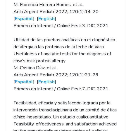
M. Florencia Herrera Bornes, et al.
Arch Argent Pediatr 2022; 120(1):14-20
[
Español
] [
English
]
Primero en Internet / Online First: 3-DIC-2021
Utilidad de las pruebas analíticas en el diagnóstico
de alergia a las proteínas de la leche de vaca
Usefulness of analytic tests for the diagnosis of
cow’s milk protein allergy
M. Cristina Díaz, et al.
Arch Argent Pediatr 2022; 120(1):21-29
[
Español
] [
English
]
Primero en Internet / Online First: 7-DIC-2021
Factibilidad, eficacia y satisfacción lograda por la
intervención transdisciplinaria de un comité de ética
clínico-hospitalario. Un estudio cualicuantitativo
Feasibility, effectiveness, and satisfaction achieved