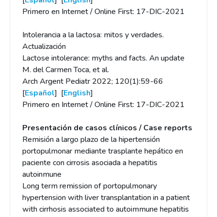
[
Español
] [
English
]
Primero en Internet / Online First: 17-DIC-2021
Intolerancia a la lactosa: mitos y verdades.
Actualización
Lactose intolerance: myths and facts. An update
M. del Carmen Toca, et al.
Arch Argent Pediatr 2022; 120(1):59-66
[
Español
] [
English
]
Primero en Internet / Online First: 17-DIC-2021
Presentación de casos clínicos / Case reports
Remisión a largo plazo de la hipertensión
portopulmonar mediante trasplante hepático en
paciente con cirrosis asociada a hepatitis
autoinmune
Long term remission of portopulmonary
hypertension with liver transplantation in a patient
with cirrhosis associated to autoimmune hepatitis