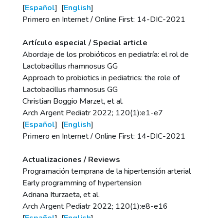
[
Español
] [
English
]
Primero en Internet / Online First: 14-DIC-2021
Artículo especial / Special article
Abordaje de los probióticos en pediatría: el rol de
Lactobacillus rhamnosus GG
Approach to probiotics in pediatrics: the role of
Lactobacillus rhamnosus GG
Christian Boggio Marzet, et al.
Arch Argent Pediatr 2022; 120(1):e1-e7
[
Español
] [
English
]
Primero en Internet / Online First: 14-DIC-2021
Actualizaciones / Reviews
Programación temprana de la hipertensión arterial
Early programming of hypertension
Adriana Iturzaeta, et al.
Arch Argent Pediatr 2022; 120(1):e8-e16